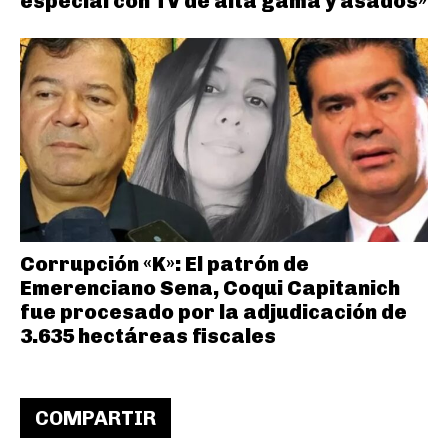
especial con TV de alta gama y asados»
Corrupción «K»: El patrón de
Emerenciano Sena, Coqui Capitanich
fue procesado por la adjudicación de
3.635 hectáreas fiscales
COMPARTIR