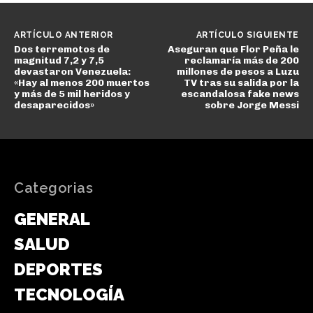
ARTÍCULO ANTERIOR
ARTÍCULO SIGUIENTE
Dos terremotos de
Aseguran que Flor Peña le
magnitud 7,2 y 7,5
reclamaría más de 200
devastaron Venezuela:
millones de pesos a Luzu
«Hay al menos 200 muertos
TV tras su salida por la
y más de 5 mil heridos y
escandalosa fake news
desaparecidos»
sobre Jorge Messi
Categorias
GENERAL
SALUD
DEPORTES
TECNOLOGÍA