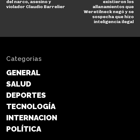
del narco, asesino y
existieron los
violador Claudio Barrelier
allanamientos que
Weretilneck negó y se
sospecha que hizo
inteligencia ilegal
Categorias
GENERAL
SALUD
DEPORTES
TECNOLOGÍA
INTERNACIONAL
POLÍTICA