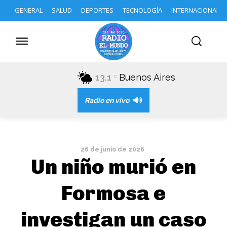
GENERAL
SALUD
DEPORTES
TECNOLOGÍA
INTERNACIONAL
13.1
Buenos Aires
C
Radio en vivo
26 de junio de 2026
Un niño murió en
Formosa e
investigan un caso