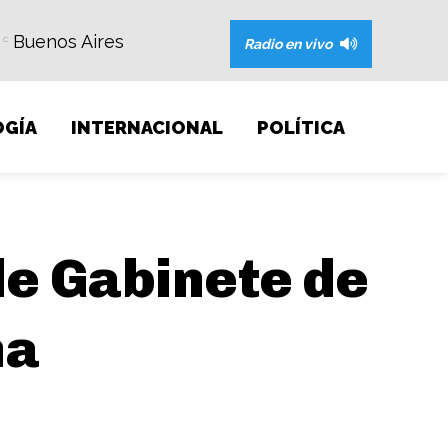
Buenos Aires
C
Radio en vivo
GÍA
INTERNACIONAL
POLÍTICA
 de Gabinete de
na