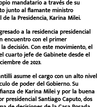
opio mandatario a través de su
o junto al flamante ministro
 de la Presidencia, Karina Milei.
ngresado a la residencia presidencial
un encuentro con el primer
la decisión. Con este movimiento, el
el cuarto jefe de Gabinete desde el
iciembre de 2023.
ntilli asume el cargo con un alto nivel
culo de poder del Gobierno. Su
fianza de Karina Milei y por la buena
or presidencial Santiago Caputo, dos
ma de decisiones de la Casa Rosada.