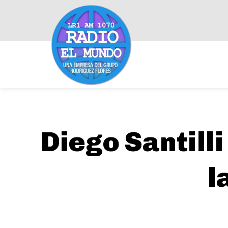
Diego Santilli
l