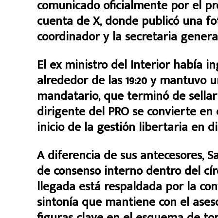
comunicado oficialmente por el pr
cuenta de X, donde publicó una fot
coordinador y la secretaria general
El ex ministro del Interior había i
alrededor de las 19:20 y mantuvo 
mandatario, que terminó de sellar 
dirigente del PRO se convierte en 
inicio de la gestión libertaria en d
A diferencia de sus antecesores, Sa
de consenso interno dentro del cír
llegada está respaldada por la con
sintonía que mantiene con el ases
figuras clave en el esquema de to