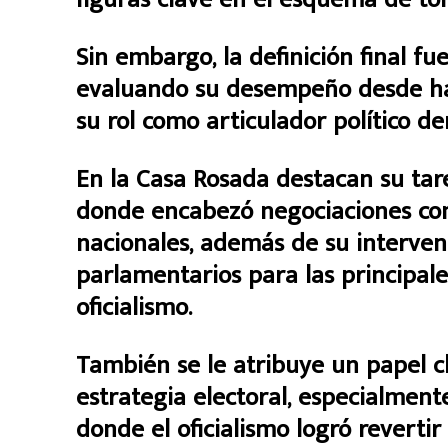
Sin embargo, la definición final fu
evaluando su desempeño desde ha
su rol como articulador político den
En la Casa Rosada destacan su tarea
donde encabezó negociaciones con
nacionales, además de su interven
parlamentarios para las principal
oficialismo.
También se le atribuye un papel cl
estrategia electoral, especialment
donde el oficialismo logró reverti