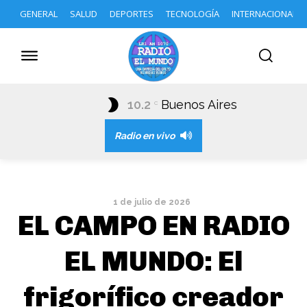
GENERAL
SALUD
DEPORTES
TECNOLOGÍA
INTERNACIONAL
10.2
Buenos Aires
C
Radio en vivo
1 de julio de 2026
EL CAMPO EN RADIO
EL MUNDO: El
frigorífico creador