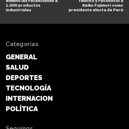
eliminó las retenciones a
felicitó y reconoció a
1.000 productos
Keiko Fujimori como
industriales
presidente electa de Perú
Categorias
GENERAL
SALUD
DEPORTES
TECNOLOGÍA
INTERNACIONAL
POLÍTICA
Seguinos