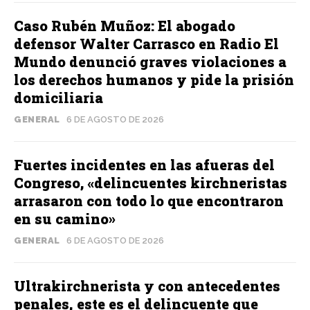
Caso Rubén Muñoz: El abogado
defensor Walter Carrasco en Radio El
Mundo denunció graves violaciones a
los derechos humanos y pide la prisión
domiciliaria
GENERAL
6 DE AGOSTO DE 2026
Fuertes incidentes en las afueras del
Congreso, «delincuentes kirchneristas
arrasaron con todo lo que encontraron
en su camino»
GENERAL
6 DE AGOSTO DE 2026
Ultrakirchnerista y con antecedentes
penales, este es el delincuente que