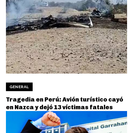
GENERAL
Tragedia en Perú: Avión turístico cayó
en Nazca y dejó 13 víctimas fatales