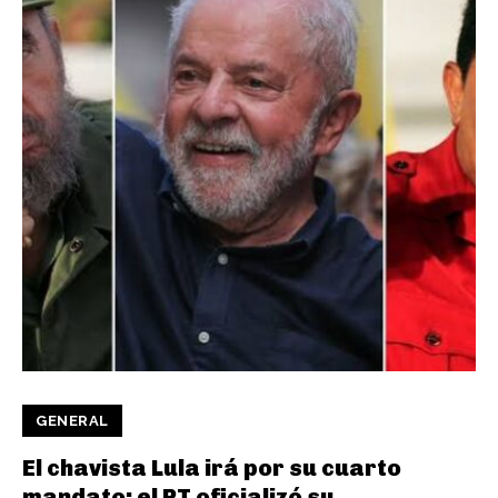
GENERAL
El chavista Lula irá por su cuarto
mandato; el PT oficializó su