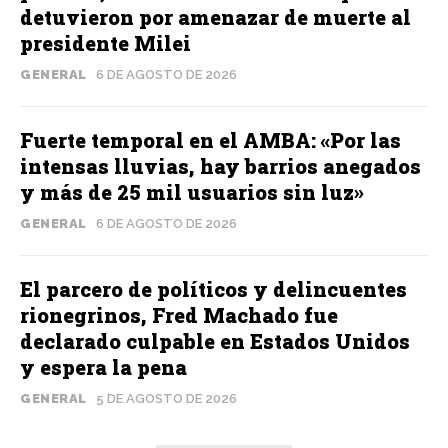
detuvieron por amenazar de muerte al
presidente Milei
GENERAL
6 DE AGOSTO DE 2026
Fuerte temporal en el AMBA: «Por las
intensas lluvias, hay barrios anegados
y más de 25 mil usuarios sin luz»
GENERAL
6 DE AGOSTO DE 2026
El parcero de políticos y delincuentes
rionegrinos, Fred Machado fue
declarado culpable en Estados Unidos
y espera la pena
GENERAL
5 DE AGOSTO DE 2026