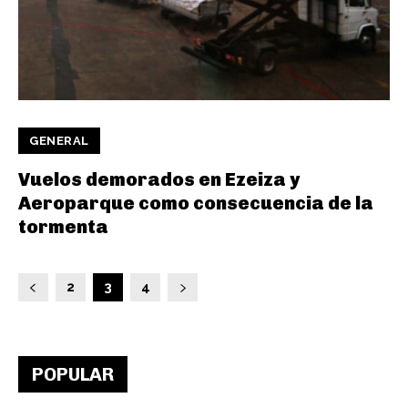
GENERAL
Vuelos demorados en Ezeiza y
Aeroparque como consecuencia de la
tormenta
2
3
4
POPULAR