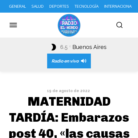
GENERAL
SALUD
DEPORTES
TECNOLOGÍA
INTERNACIONAL
6.5
Buenos Aires
C
Radio en vivo
19 de agosto de 2022
MATERNIDAD
TARDÍA: Embarazos
post 40, «las causas