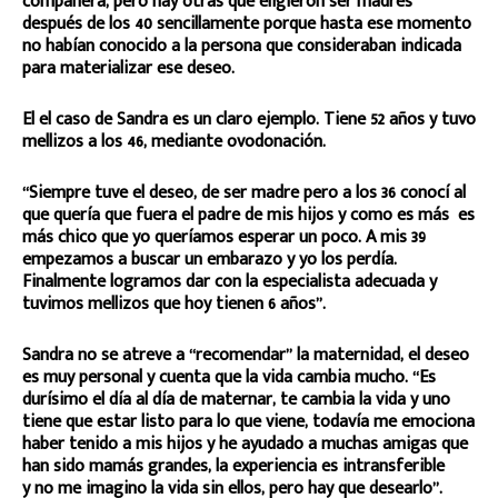
compañera, pero hay otras que eligieron ser madres
después de los 40 sencillamente porque hasta ese momento
no habían conocido a la persona que consideraban indicada
para materializar ese deseo.
El el caso de Sandra es un claro ejemplo. Tiene 52 años y tuvo
mellizos a los 46, mediante ovodonación.
“Siempre tuve el deseo, de ser madre pero a los 36 conocí al
que quería que fuera el padre de mis hijos y como es más es
más chico que yo queríamos esperar un poco. A mis 39
empezamos a buscar un embarazo y yo los perdía.
Finalmente logramos dar con la especialista adecuada y
tuvimos mellizos que hoy tienen 6 años”.
Sandra no se atreve a “recomendar” la maternidad, el deseo
es muy personal y cuenta que la vida cambia mucho. “Es
durísimo el día al día de maternar, te cambia la vida y uno
tiene que estar listo para lo que viene, todavía me emociona
haber tenido a mis hijos y he ayudado a muchas amigas que
han sido mamás grandes, la experiencia es intransferible
y no me imagino la vida sin ellos, pero hay que desearlo”.