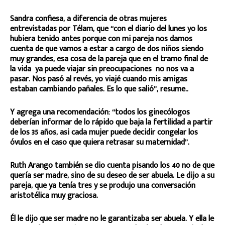
Sandra confiesa, a diferencia de otras mujeres
entrevistadas por Télam, que “con el diario del lunes yo los
hubiera tenido antes porque con mi pareja nos damos
cuenta de que vamos a estar a cargo de dos niños siendo
muy grandes, esa cosa de la pareja que en el tramo final de
la vida ya puede viajar sin preocupaciones no nos va a
pasar. Nos pasó al revés, yo viajé cuando mis amigas
estaban cambiando pañales. Es lo que salió”, resume..
Y agrega una recomendación: “todos los ginecólogos
deberían informar de lo rápido que baja la fertilidad a partir
de los 35 años, asi cada mujer puede decidir congelar los
óvulos en el caso que quiera retrasar su maternidad”.
Ruth Arango también se dio cuenta pisando los 40 no de que
quería ser madre, sino de su deseo de ser abuela. Le dijo a su
pareja, que ya tenía tres y se produjo una conversación
aristotélica muy graciosa.
Él le dijo que ser madre no le garantizaba ser abuela. Y ella le