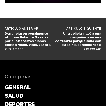
ARTÍCULO ANTERIOR
ARTÍCULO SIGUIENTE
Denunciaron penalmente
Una policía mató a una
al rufián Roberto Navarro
compañera en una
por sus nefastos dichos
comisaría porque salía con
contra Majul, Viale, Lanata
su ex: «la condenaron a
y Feinmann
perpetua»
Categorias
GENERAL
SALUD
DEPORTES