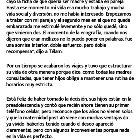
cayó la ficha de que quería ser madre y estaba en pareja.
Hasta ese momento mi vida era mucho trabajo y mucha
vida social y diversión, no me había interesado. Empezamos
a tratar con mi pareja y el segundo mes en el que no quedé
embarazada me estimulé levemente y no sólo quedé, sino
que vinieron dos. El momento de la ecografía, cuando nos
dijeron que eran mellizos no lo puedo poner en palabras, fue
una sonrisa interior: doble esfuerzo, pero doble
recompensa”, dijo a Télam.
Por un tiempo se acabaron los viajes y tuvo que estructurar
su vida de otra manera porque dice, como todas las madres
consultadas, que tener hijos obliga a mantener una rutina de
horarios muy estricta.
Está feliz de haber tomado la decisión, sus hijos están en la
preadolescencia y contó que recién ahora tienen su primer
teléfono celular, pero reconoce que los años no vienen solos
y que la maternidad post 40 viene con muchas ventajas (lo
ya vivido, haberlos tenido cuando el deseo apareció
claramente), pero con algunos inconvenientes porque nada
en la vida es perfecto.