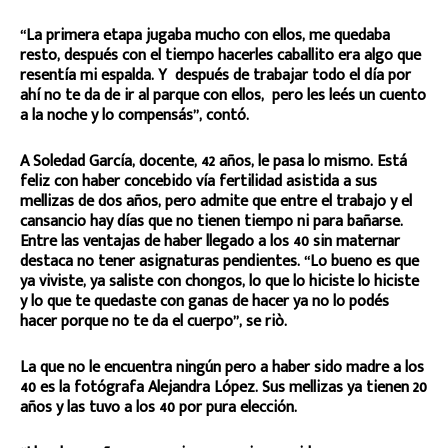
“La primera etapa jugaba mucho con ellos, me quedaba
resto, después con el tiempo hacerles caballito era algo que
resentía mi espalda. Y después de trabajar todo el día por
ahí no te da de ir al parque con ellos, pero les leés un cuento
a la noche y lo compensás”, contó.
A Soledad García, docente, 42 años, le pasa lo mismo. Está
feliz con haber concebido vía fertilidad asistida a sus
mellizas de dos años, pero admite que entre el trabajo y el
cansancio hay días que no tienen tiempo ni para bañarse.
Entre las ventajas de haber llegado a los 40 sin maternar
destaca no tener asignaturas pendientes. “Lo bueno es que
ya viviste, ya saliste con chongos, lo que lo hiciste lo hiciste
y lo que te quedaste con ganas de hacer ya no lo podés
hacer porque no te da el cuerpo”, se riò.
La que no le encuentra ningún pero a haber sido madre a los
40 es la fotógrafa Alejandra López. Sus mellizas ya tienen 20
años y las tuvo a los 40 por pura elección.