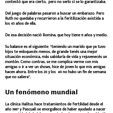
contestó que era cierto, pero no serlo sì se lo garantizaba.
Del juego de palabras pasaron a buscar un embarazo. Pero
Ruth no quedaba y recurrieron a la feritilización asistida a
los 45 años de ella.
De esa decisión nació Romina, que hoy tiene 11 años y medio.
Su balance es el siguiente: “teniendo un marido que ya tuvo
hijos te enloquecés menos, de grande tenés una mejor
situación económica, más sabiduría de vida y rejuvenecés un
montón. Como contras, se me complica verme con mis
amigas o ir a ver un shows, hice de joven lo que mis amigas
hacen ahora. Entre los 20 y los 40 no hubo un fin de semana
que no saliera”.
Un fenómeno mundial
La clínica Halitus hace tratamientos de fertilidad desde el
año 1987 y Pascuali se enorgullece de haber ayudado a nacer