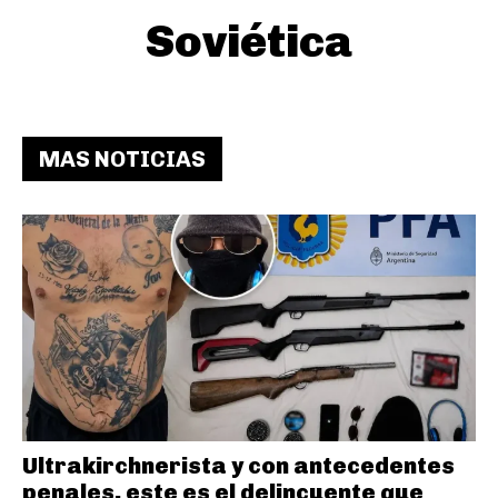
Soviética
MAS NOTICIAS
Ultrakirchnerista y con antecedentes
penales, este es el delincuente que