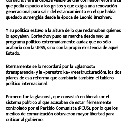
Gorbachov era la cabeza visible de una corriente reformista
que pedía espacio a los gritos y que exigía una renovación
generacional para salir del estancamiento en el que había
quedado sumergida desde la época de Leonid Brezhnev.
Y su política estuvo a la altura de lo que reclamaban quienes
lo apoyaban. Gorbachov puso en marcha desde 1990 un
programa político extremadamente audaz que no sólo
acabaría con la URSS, sino con la propia existencia de aquel
Estado.
Eternamente se lo recordará por la «glasnost»
(transparencia) y la «perestroika» (reestructuración), los dos
pilares de esa reforma que cambiaría también el tablero
político internacional.
Primero fue la glasnost, que consistió en liberalizar el
sistema político al que acusaban de estar férreamente
controlado por el Partido Comunista (PCUS), por lo que los
medios de comunicación obtuvieron mayor libertad para
criticar al gobierno.