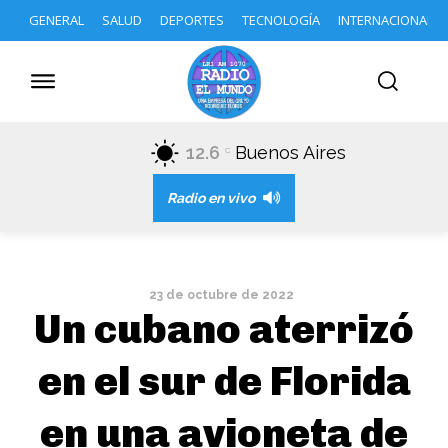
GENERAL
SALUD
DEPORTES
TECNOLOGÍA
INTERNACIONAL
12.6
Buenos Aires
C
Radio en vivo
23 de octubre de 2022
Un cubano aterrizó
en el sur de Florida
en una avioneta de