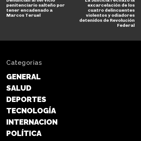
Denuncian al servicio
La Justicia rechazó la
penitenciario salteño por
excarcelación de los
tener encadenado a
cuatro delincuentes
Marcos Teruel
violentos y odiadores
detenidos de Revolución
Federal
Categorias
GENERAL
SALUD
DEPORTES
TECNOLOGÍA
INTERNACIONAL
POLÍTICA