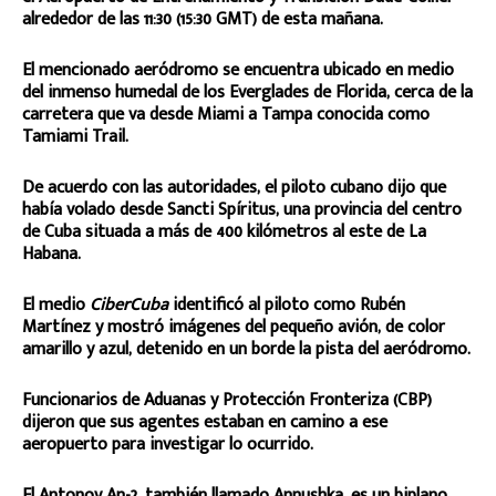
alrededor de las 11:30 (15:30 GMT) de esta mañana.
El mencionado aeródromo se encuentra ubicado en medio
del inmenso humedal de los Everglades de Florida, cerca de la
carretera que va desde Miami a Tampa conocida como
Tamiami Trail.
De acuerdo con las autoridades, el piloto cubano dijo que
había volado desde Sancti Spíritus, una provincia del centro
de Cuba situada a más de 400 kilómetros al este de La
Habana.
El medio
CiberCuba
identificó al piloto como Rubén
Martínez y mostró imágenes del pequeño avión, de color
amarillo y azul, detenido en un borde la pista del aeródromo.
Funcionarios de Aduanas y Protección Fronteriza (CBP)
dijeron que sus agentes estaban en camino a ese
aeropuerto para investigar lo ocurrido.
El Antonov An-2, también llamado Annushka, es un biplano