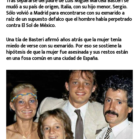
Tras separarse del padre de Luis Miguel Marcela Basteri se
mudó a su país de origen, Italia, con su hijo menor, Sergio.
Sólo volvió a Madrid para encontrarse con su exmarido a
raíz de un supuesto defalco que el hombre había perpetrado
contra El Sol de México.
Una tía de Basteri afirmó años atrás que la mujer tenía
miedo de verse con su exmarido. Por eso se sostiene la
hipótesis de que la mujer fue asesinada y sus restos están
en una fosa común en una ciudad de España.