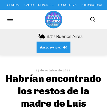
GENERAL
SALUD
DEPORTES
TECNOLOGÍA
INTERNACIONAL
8.7
Buenos Aires
C
Radio en vivo
25 de octubre de 2022
Habrían encontrado
los restos de la
madre de Luis