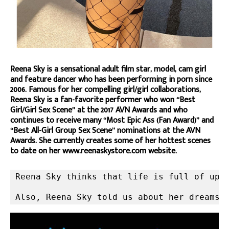
Reena Sky is a sensational adult film star, model, cam girl
and feature dancer who has been performing in porn since
2006. Famous for her compelling girl/girl collaborations,
Reena Sky is a fan-favorite performer who won “Best
Girl/Girl Sex Scene” at the 2017 AVN Awards and who
continues to receive many “Most Epic Ass (Fan Award)” and
“Best All-Girl Group Sex Scene” nominations at the AVN
Awards. She currently creates some of her hottest scenes
to date on her www.reenaskystore.com website.
Reena Sky thinks that life is full of ups 
Also, Reena Sky told us about her dreams 