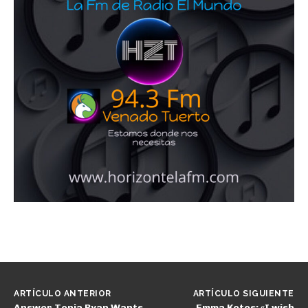
ARTÍCULO ANTERIOR
ARTÍCULO SIGUIENTE
Answer Tonia Ryan Wants
Emma Kotos: «I wish