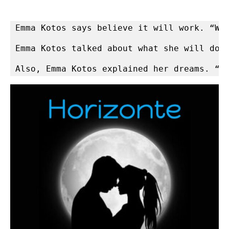
Emma Kotos says believe it will work. “Wh
Emma Kotos talked about what she will do 
Also, Emma Kotos explained her dreams. “I