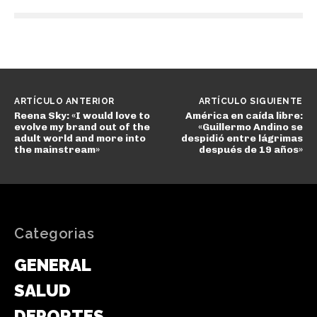
ARTÍCULO ANTERIOR
ARTÍCULO SIGUIENTE
Reena Sky: «I would love to
América en caída libre:
evolve my brand out of the
«Guillermo Andino se
adult world and more into
despidió entre lágrimas
the mainstream»
después de 19 años»
Categorias
GENERAL
SALUD
DEPORTES