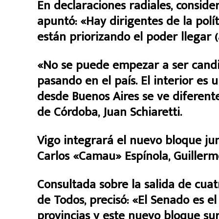
En declaraciones radiales, consid
apuntó: «Hay dirigentes de la polí
están priorizando el poder llegar (
«​No se puede empezar a ser candi
pasando en el país. El interior es 
desde Buenos Aires se ve diferent
de Córdoba, Juan Schiaretti.
Vigo integrará el nuevo bloque ju
Carlos «Camau» Espínola, Guiller
Consultada sobre la salida de cuat
de Todos, precisó: «El Senado es e
provincias y este nuevo bloque su