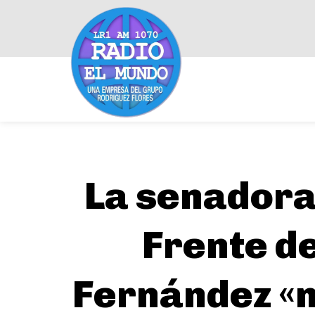
La senadora
Frente d
Fernández «n