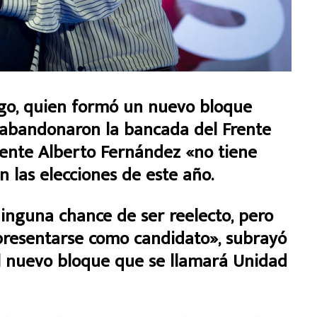
igo, quien formó un nuevo bloque
e abandonaron la bancada del Frente
dente Alberto Fernández «no tiene
 las elecciones de este año.
ninguna chance de ser reelecto, pero
presentarse como candidato», subrayó
el nuevo bloque que se llamará Unidad