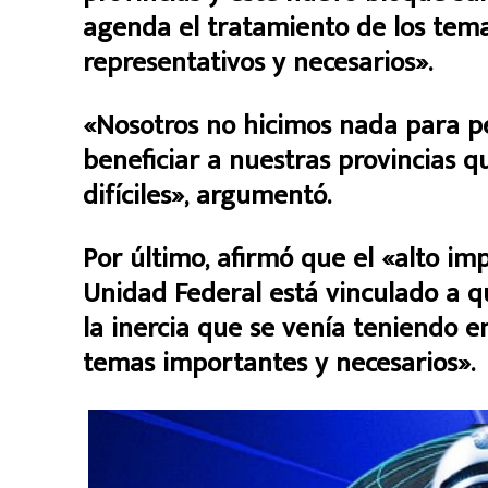
agenda el tratamiento de los tema
representativos y necesarios».
«Nosotros no hicimos nada para pe
beneficiar a nuestras provincias
difíciles», argumentó.
Por último, afirmó que el «alto im
Unidad Federal está vinculado a q
la inercia que se venía teniendo e
temas importantes y necesarios».