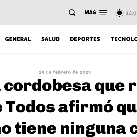
MAS
12.9
GENERAL
SALUD
DEPORTES
TECNOLO
25 de febrero de 2023
 cordobesa que r
e Todos afirmó qu
o tiene ninguna 