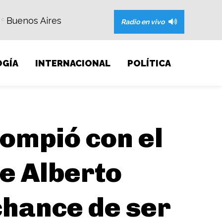
Buenos Aires
C
Radio en vivo
GÍA
INTERNACIONAL
POLÍTICA
ompió con el
e Alberto
chance de ser