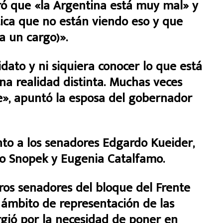
eró que «la Argentina está muy mal» y
tica que no están viendo eso y que
a un cargo)».
dato y ni siquiera conocer lo que está
una realidad distinta. Muchas veces
e», apuntó la esposa del gobernador
nto a los senadores Edgardo Kueider,
mo Snopek y Eugenia Catalfamo.
ros senadores del bloque del Frente
l ámbito de representación de las
rgió por la necesidad de poner en