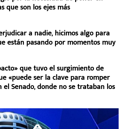
s que son los ejes más
rjudicar a nadie, hicimos algo para
 que están pasando por momentos muy
pacto» que tuvo el surgimiento de
ue «puede ser la clave para romper
n el Senado, donde no se trataban los