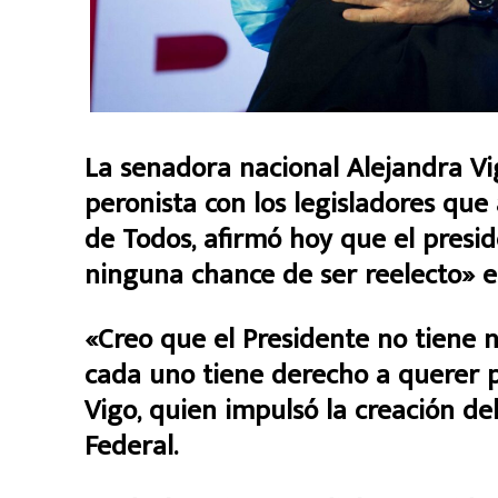
La senadora nacional Alejandra V
peronista con los legisladores qu
de Todos, afirmó hoy que el presi
ninguna chance de ser reelecto» en
«Creo que el Presidente no tiene 
cada uno tiene derecho a querer 
Vigo, quien impulsó la creación d
Federal.