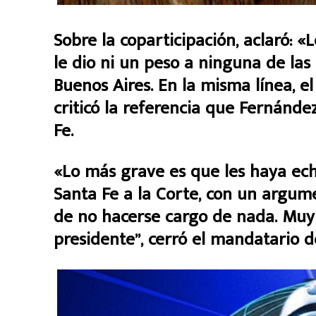
Sobre la coparticipación, aclaró: «
le dio ni un peso a ninguna de las 
Buenos Aires. En la misma línea, e
criticó la referencia que Fernánde
Fe.
«Lo más grave es que les haya ech
Santa Fe a la Corte, con un argu
de no hacerse cargo de nada. Muy 
presidente”, cerró el mandatario d