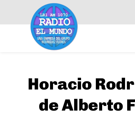
Horacio Rodrí
de Alberto F