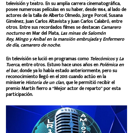
televisión y teatro. En su amplia carrera cinematográfica,
posee numerosas películas en su haber, desde 1964, al lado de
actores de la talla de Alberto Olmedo, Jorge Porcel, Susana
Giménez, Juan Carlos Altavista y Juan Carlos Calabró, entre
otros. Entre sus recordados filmes se destacan
Camarero
nocturno
en Mar del Plata,
Las minas de Salomón
Rey
,
Mingo y Aníbal en la mansión embrujada
y
Enfermero
de día, camarero de noche.
En televisión se lució en programas como
Telecómicos
y
La
Tuerca
, entre otros. Estuvo hace unos años en
Polémica en
el bar
, donde ya lo había estado anteriormente, pero su
reconocimiento llegó en el 2015 cuando actúo en la
miniserie
Historia de un clan,
que le permitió recibir el
premio Martín fierro a “Mejor actor de reparto” por esta
participación.