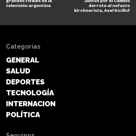
grandes rivales de la
Juntos por el Cambio
televisión argentina
derrote al nefasto
kirchnerista, Axel Kicillof
Categorias
GENERAL
SALUD
DEPORTES
TECNOLOGÍA
INTERNACIONAL
POLÍTICA
Seguinos