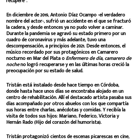
recupere”.
En diciembre de 2019, Antonio Díaz Ocampo -el verdadero
nombre del actor-, sufrió un accidente en el que
se fracturó
la cadera, y desde entonces ya no pudo volver a caminar.
Durante la pandemia se agravó su estado primero por un
cuadro de coronavirus y más adelante, tuvo una
descompensación, a principios de 2021. Desde entonces, el
músico recordado por sus protagónicos en Camarero
nocturno en Mar del Plata o
Enfermero de día, camarero de
noche
no logró recuperarse y en las últimas horas creció la
preocupación por su estado de salud.
Tristán está instalado desde hace tiempo en Córdoba,
donde hasta hace unos días se encontraba alojado en un
centro de rehabilitación. Allí el destacado artista pasaba sus
días acompañado por otros abuelos con los que compartía
sus horas entre charlas, anécdotas y comidas. Y recibía la
visita de todos sus hijos: Mariano, Federico, Victoria y
Hernán Rado (Hijo del corazón del humorista).
Tristán protagonizó cientos de escenas picarescas en cine,