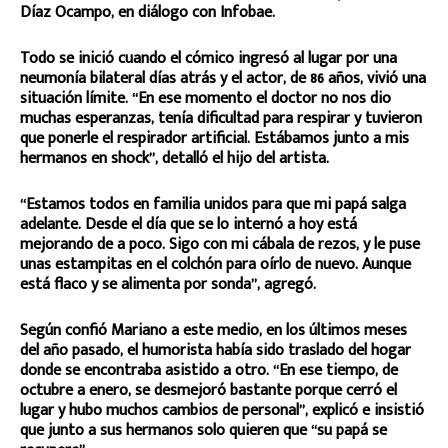
Díaz Ocampo, en diálogo con Infobae.
Todo se inició cuando el cómico ingresó al lugar por una
neumonía bilateral días atrás y el actor, de 86 años, vivió una
situación límite. “En ese momento el doctor no nos dio
muchas esperanzas, tenía dificultad para respirar y tuvieron
que ponerle el respirador artificial. Estábamos junto a mis
hermanos en shock”, detalló el hijo del artista.
“Estamos todos en familia unidos para que mi papá salga
adelante. Desde el día que se lo internó a hoy está
mejorando de a poco. Sigo con mi cábala de rezos, y le puse
unas estampitas en el colchón para oírlo de nuevo. Aunque
está flaco y se alimenta por sonda”, agregó.
Según confió Mariano a este medio, en los últimos meses
del año pasado, el humorista había sido traslado del hogar
donde se encontraba asistido a otro. “En ese tiempo, de
octubre a enero, se desmejoró bastante porque cerró el
lugar y hubo muchos cambios de personal”, explicó e insistió
que junto a sus hermanos solo quieren que “su papá se