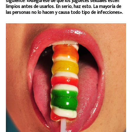
siguiente: «Asegúrese de que los juguetes sexuales estén
limpios antes de usarlos. En serio, haz esto. La mayoría de
las personas no lo hacen y causa todo tipo de infecciones».