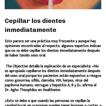
Cepillar los dientes
inmediatamente
Esto parece ser una práctica muy frecuente y aunque hay
opiniones encontradas al respecto, algunos expertos indican
que no se debe cepillar los dientes inmediatamente después
de haber tenido sexo oral.
The Objective detalla la explicación de un especialista: «No
es apropiado cepillarse los dientes inmediatamente después
del sexo oral porque los pacientes están expuestos a riesgos
como gonorrea, sífilis, clamidia, VIH, herpes, virus del
papiloma humano, verrugas y hepatitis A, B y E», afirma el
Dr. Agho Theophilus en Healthwise.
«Esto se debe a que cuando las personas se cepillan la
cavidad bucal, en ocasiones pueden tener lesiones o cortes, y