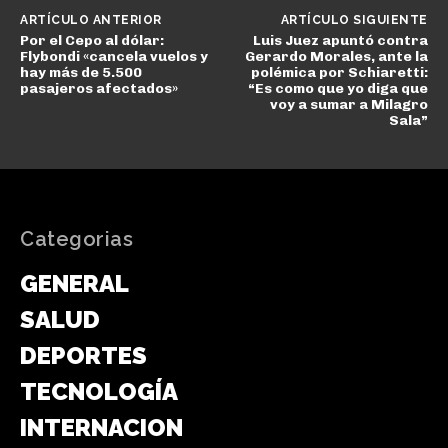
ARTÍCULO ANTERIOR
ARTÍCULO SIGUIENTE
Por el Cepo al dólar:
Luis Juez apuntó contra
Flybondi «cancela vuelos y
Gerardo Morales, ante la
hay más de 5.500
polémica por Schiaretti:
pasajeros afectados»
“Es como que yo diga que
voy a sumar a Milagro
Sala”
Categorias
GENERAL
SALUD
DEPORTES
TECNOLOGÍA
INTERNACIONAL