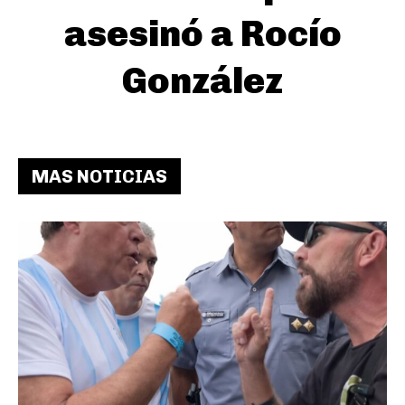
asesinó a Rocío
González
MAS NOTICIAS