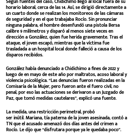
Según fuentes del caso, Chidichimo llegó al local fuera de su
horario laboral, cerca de las 14. Así, se dirigió directamente a
un cuarto donde se realizan los monitoreos de las cámaras
de seguridad y en el que trabajaba Rocío. Sin pronunciar
ninguna palabra, el hombre desenfundó una pistola Bersa
calibre 9 milímetros y disparó al menos siete veces en
dirección a González, quien fue herida gravemente. Tras el
ataque, el joven escapó, mientras que la víctima fue
trasladada a un hospital local donde falleció a causa de los
disparos recibidos.
González había denunciado a Chidichimo a fines de 2022 y
luego de en mayo de este año por maltratos, acoso laboral y
violencia psicológica. “Las denuncias fueron realizadas en la
Comisaría de la Mujer, pero fueron ante el fuero civil, no
penal, por eso las actuaciones se derivaron a un Juzgado de
Paz, que tomó medidas cautelares”, explicó una fuente.
La medida, una restricción perimetral, probó
ser inútil. Mariana, tía paterna de la joven asesinada, contó a
TN que el acusado amenazó dos días antes del crimen a
Rocío. Le dijo que “disfrutara porque ya le quedaba poco”.