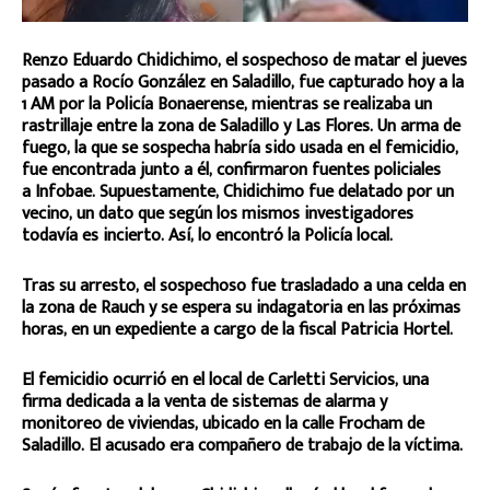
Renzo Eduardo Chidichimo, el sospechoso de matar el jueves
pasado a Rocío González en Saladillo, fue capturado hoy a la
1 AM por la Policía Bonaerense, mientras se realizaba un
rastrillaje entre la zona de Saladillo y Las Flores. Un arma de
fuego, la que se sospecha habría sido usada en el femicidio,
fue encontrada junto a él, confirmaron fuentes policiales
a Infobae. Supuestamente, Chidichimo fue delatado por un
vecino, un dato que según los mismos investigadores
todavía es incierto. Así, lo encontró la Policía local.
Tras su arresto, el sospechoso fue trasladado a una celda en
la zona de Rauch y se espera su indagatoria en las próximas
horas, en un expediente a cargo de la fiscal Patricia Hortel.
El femicidio ocurrió en el local de Carletti Servicios, una
firma dedicada a la venta de sistemas de alarma y
monitoreo de viviendas, ubicado en la calle Frocham de
Saladillo. El acusado era compañero de trabajo de la víctima.