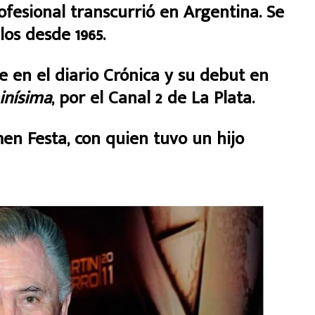
fesional transcurrió en Argentina. Se
os desde 1965.
e en el diario Crónica
y su debut en
inísima
, por el Canal 2 de La Plata
.
men Festa,
​ con quien tuvo un hijo