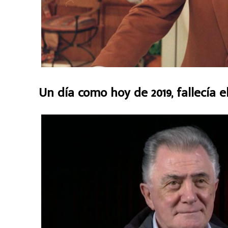
Un día como hoy de 2019, fallecía e