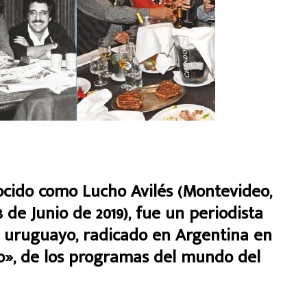
nocido como Lucho Avilés (Montevideo,
8 de Junio de 2019), fue un periodista
v uruguayo, radicado en Argentina en
ro», de los programas del mundo del