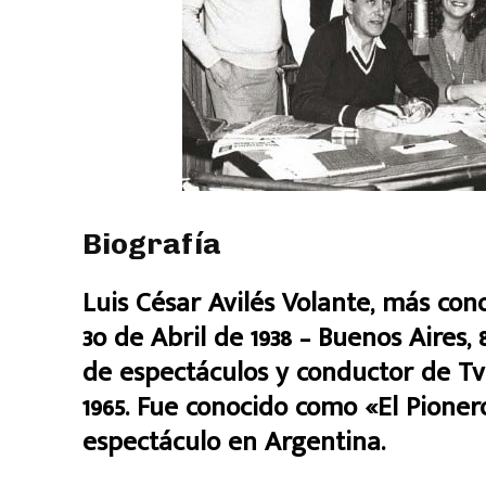
Biografía
Luis César Avilés Volante, más co
3o de Abril de 1938 – Buenos Aires, 
de espectáculos y conductor de T
1965. Fue conocido como «El Pione
espectáculo en Argentina.