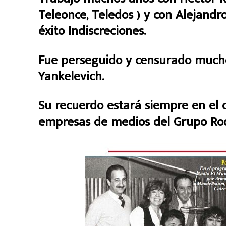
Teleonce, Teledos ) y con Alejandr
éxito Indiscreciones.
Fue perseguido y censurado mucho
Yankelevich.
Su recuerdo estará siempre en el c
empresas de medios del Grupo Rod