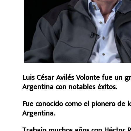
Luis César Avilés Volonte fue un g
Argentina con notables éxitos.
Fue conocido como el pionero de 
Argentina.
Trabajo muchos años con Héctor Ric