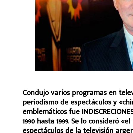
Condujo varios programas en telev
periodismo de espectáculos y «ch
emblemáticos fue INDISCRECIONES
1990 hasta 1999. Se lo consideró «
espectáculos de la televisión argen