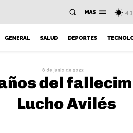
MAS
4.3
GENERAL
SALUD
DEPORTES
TECNOLO
8 de junio de 2023
años del fallecim
Lucho Avilés