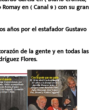
o Romay en ( Canal 9 ) con su gran
s años por el estafador Gustavo
orazón de la gente y en todas las
ríguez Flores.