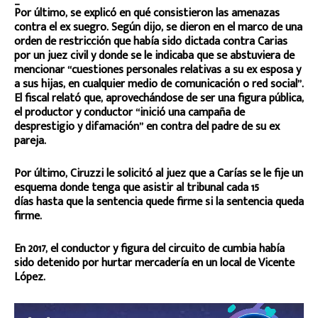
Por último, se explicó en qué consistieron las amenazas
contra el ex suegro. Según dijo, se dieron en el marco de una
orden de restricción que había sido dictada contra Carias
por un juez civil y donde se le indicaba que se abstuviera de
mencionar “cuestiones personales relativas a su ex esposa y
a sus hijas, en cualquier medio de comunicación o red social”.
El fiscal relató que, aprovechándose de ser una figura pública,
el productor y conductor “inició una campaña de
desprestigio y difamación” en contra del padre de su ex
pareja.
Por último, Ciruzzi le solicitó al juez que a Carías se le fije un
esquema donde tenga que asistir al tribunal cada 15
días hasta que la sentencia quede firme si la sentencia queda
firme.
En 2017, el conductor y figura del circuito de cumbia había
sido detenido por hurtar mercadería en un local de Vicente
López.
R