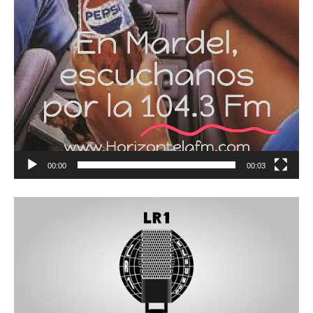
00:00
00:03