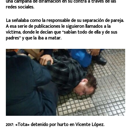
una campaña de difamación en su contra a través de las
redes sociales.
La señalaba como la responsable de su separación de pareja.
A esa serie de publicaciones le siguieron llamados a la
víctima, donde le decían que “sabían todo de ella y de sus
padres” y que la iba a matar.
2017: «Tota» detenido por hurto en Vicente López.
_