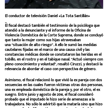
El conductor de televisión Daniel «La Tota Santillán»
_
El fiscal destacó también el testimonio de la psicóloga que
atendió a la denunciante y el informe de la Oficina de
Violencia Doméstica de la Corte Suprema, donde se concluyó
que tanto la mujer como sus hijas atravesaban
una “situación de alto riesgo”. A ello le sumó las medidas
cautelares fijadas en el marco de una causa civil y las
constancias médicas donde se constataron las heridas en el
tobillo, en el rostro y en el tabique nasal. “Actuó siempre con
pleno conocimiento y voluntad”, resaltó Ciruzzi, y destacó la
relevancia de abordar el caso con perspectiva de género.
Asimismo, el fiscal relacionó lo que vivió la ex pareja con dos
secuencias en las cuales fueron víctimas otras dos personas,
una ex empleada doméstica de la pareja y, por el otro, el ex
suegro. Entre junio y agosto de 2016, el fiscal consideró
probado que el imputado le hizo serie de amenazas a la
trabajadora. No sólo le advirtió que la mataría sino que hizo