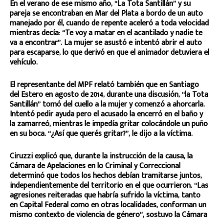
En el verano de ese mismo año, “La Tota Santillán” y su
pareja se encontraban en Mar del Plata a bordo de un auto
manejado por él, cuando de repente aceleró a toda velocidad
mientras decía: “Te voy a matar en el acantilado y nadie te
va a encontrar”. La mujer se asustó e intentó abrir el auto
para escaparse, lo que derivó en que el animador detuviera el
vehículo.
El representante del MPF relató también que en Santiago
del Estero en agosto de 2014, durante una discusión, “la Tota
Santillán” tomó del cuello a la mujer y comenzó a ahorcarla.
Intentó pedir ayuda pero el acusado la encerró en el baño y
la zamarreó, mientras le impedía gritar colocándole un puño
en su boca. “¿Así que querés gritar?”, le dijo a la víctima.
Ciruzzi explicó que, durante la instrucción de la causa, la
Cámara de Apelaciones en lo Criminal y Correccional
determinó que todos los hechos debían tramitarse juntos,
independientemente del territorio en el que ocurrieron. “Las
agresiones reiteradas que habría sufrido la víctima, tanto
en Capital Federal como en otras localidades, conforman un
mismo contexto de violencia de género”, sostuvo la Cámara