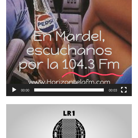
00:00
00:03