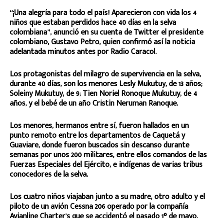
“¡Una alegría para todo el país! Aparecieron con vida los 4
niños que estaban perdidos hace 40 días en la selva
colombiana”, anunció en su cuenta de Twitter el presidente
colombiano, Gustavo Petro, quien confirmó así la noticia
adelantada minutos antes por Radio Caracol.
Los protagonistas del milagro de supervivencia en la selva,
durante 40 días, son los menores Lesly Mukutuy, de 13 años;
Soleiny Mukutuy, de 9; Tien Noriel Ronoque Mukutuy, de 4
años, y el bebé de un año Cristin Neruman Ranoque.
Los menores, hermanos entre sí, fueron hallados en un
punto remoto entre los departamentos de Caquetá y
Guaviare, donde fueron buscados sin descanso durante
semanas por unos 200 militares, entre ellos comandos de las
Fuerzas Especiales del Ejército, e indígenas de varias tribus
conocedores de la selva.
Los cuatro niños viajaban junto a su madre, otro adulto y el
piloto de un avión Cessna 206 operado por la compañía
Avianline Charter’s que se accidentó el pasado 1° de mayo.