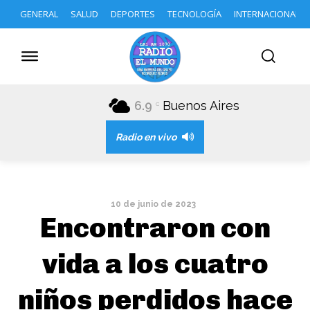
GENERAL
SALUD
DEPORTES
TECNOLOGÍA
INTERNACIONAL
6.9
Buenos Aires
C
Radio en vivo
10 de junio de 2023
Encontraron con
vida a los cuatro
niños perdidos hace