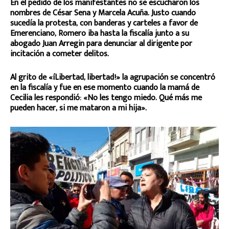
En el pedido de los manifestantes no se escucharon los
nombres de César Sena y Marcela Acuña. Justo cuando
sucedía la protesta, con banderas y carteles a favor de
Emerenciano, Romero iba hasta la fiscalía junto a su
abogado Juan Arregin para denunciar al dirigente por
incitación a cometer delitos.
Al grito de «íLibertad, libertad!» la agrupación se concentró
en la fiscalía y fue en ese momento cuando la mamá de
Cecilia les respondió: «No les tengo miedo. Qué más me
pueden hacer, si me mataron a mi hija».