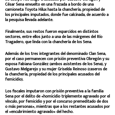
César Sena envuelto en una frazada a bordo de una
camioneta Toyota Hilux hasta la chanchería, propiedad de
los principales imputados, donde fue calcinada, de acuerdo a
la pesquisa llevada adelante.
Finalmente, sus restos fueron esparcidos en distintos
sectores, entre ellos junto a una de las márgenes del Río
Tragadero, que linda con la chanchería de los Sena.
Además de los tres integrantes del denominado Clan Sena,
por el caso permanecen con prisión preventiva Obregón y su
esposa Fabiana González (ambos asistentes de los Sena), y
Gustavo Melgarejo y su mujer Griselda Reinoso (caseros de
la chanchería, propiedad de los principales acusados del
femicidio).
Los fiscales imputaron con prisión preventiva a la familia
Sena por el delito de «homicidio triplemente agravado por el
vínculo, por femicidio y por el concurso premeditado de dos
o más personas», mientras que a los restantes acusados por
el «encubrimiento agravado» del hecho.