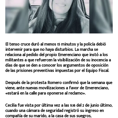
El tenso cruce duró al menos 15 minutos y la policía debió
intervenir para que no haya disturbios. La marcha se
relaciona al pedido del propio Emerenciano que instó a los
militantes a que refuercen la visibilización de su inocencia a
días de que se den a conocer los argumentos de oposición
de las prisiones preventivas impuestas por el Equipo Fiscal.
Después de la protesta Romero confirmó que la semana que
viene, ante nuevas movilizaciones a favor de Emerenciano,
«estará en la calle para oponerse al reclamo».
Cecilia fue vista por última vez a las 9.16 del 2 de junio último,
cuando una cámara de seguridad registró su ingreso en
compañía de su marido, a la casa de sus suegros,