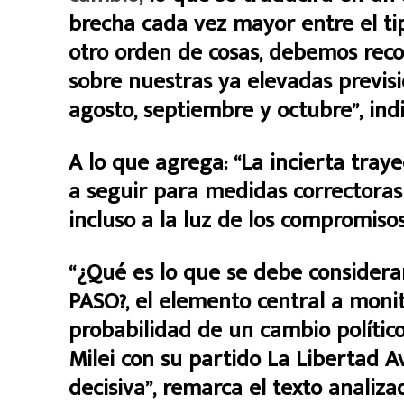
brecha cada vez mayor entre el tip
otro orden de cosas, debemos reco
sobre nuestras ya elevadas previs
agosto, septiembre y octubre”, ind
A lo que agrega: “La incierta traye
a seguir para medidas correctoras
incluso a la luz de los compromiso
“¿Qué es lo que se debe considerar 
PASO?, el elemento central a monit
probabilidad de un cambio político
Milei con su partido La Libertad A
decisiva”, remarca el texto analiz