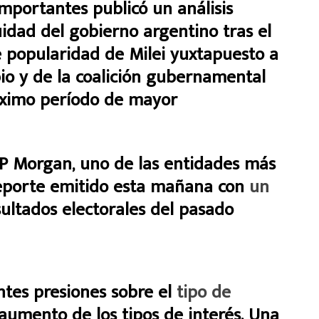
mportantes publicó un análisis
idad del gobierno argentino tras el
e popularidad de Milei yuxtapuesto a
io y de la coalición gubernamental
róximo período de mayor
 JP Morgan, uno de las entidades más
 reporte emitido esta mañana con
un
sultados electorales del pasado
ntes presiones sobre el
tipo de
aumento de los tipos de interés. Una