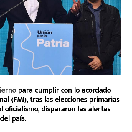
ierno
para cumplir con lo acordado
al (FMI), tras las elecciones primarias
oficialismo, dispararon las alertas
del país.