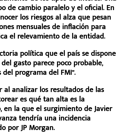
o de cambio paralelo y el oficial. En
nocer los riesgos al alza que pesan
iones mensuales de inflación para
ica el relevamiento de la entidad.
ctoria política que el país se dispone
 del gasto parece poco probable,
s del programa del FMI”.
al analizar los resultados de las
orear es qué tan alta es la
, en la que el surgimiento de Javier
vanza tendría una incidencia
ado por JP Morgan.