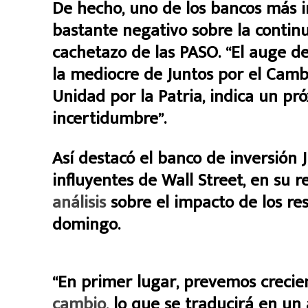
De hecho, uno de los bancos más i
bastante negativo sobre la continu
cachetazo de las PASO. “El auge d
la mediocre de Juntos por el Camb
Unidad por la Patria, indica un p
incertidumbre”.
Así destacó el banco de inversión
influyentes de Wall Street, en su
análisis
sobre el impacto de los re
domingo.
“En primer lugar, prevemos crecie
cambio,
lo que se traducirá en un 