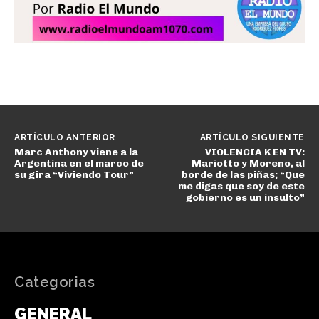
ARTÍCULO ANTERIOR
ARTÍCULO SIGUIENTE
Marc Anthony viene a la
VIOLENCIA K EN TV:
Argentina en el marco de
Mariotto y Moreno, al
su gira “Viviendo Tour”
borde de las piñas; “Que
me digas que soy de este
gobierno es un insulto”
Categorias
GENERAL