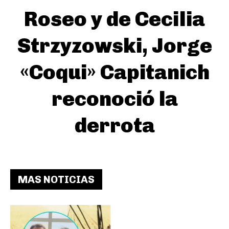
Roseo y de Cecilia
Strzyzowski, Jorge
«Coqui» Capitanich
reconoció la
derrota
MAS NOTICIAS