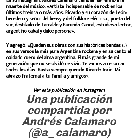
En su Instagram, Andrés Calamaro también se refirió a la
muerte del músico: «Artista indispensable de rock en los
últimos treinta o más años, Ricardo y su corazón de León;
heredero y señor del heavy y del folklore eléctrico, poeta del
sur, destilado de Larralde y Facundo Cabral, estudioso lector,
argentino cabal y dulce persona».
Y agregó: «Quedan sus obras con sus históricas bandas (…)
en sus versos la más pura Argentina rockera y en su canto el
oxidado cuero del alma argentina. El más grande de mi
generación que no se olvidó de vivir. Te vamos a recordar
todos los días. Hasta siempre querido Ricardo Iorio. Mi
abrazo fraternal a tu familia y amigos».
Ver esta publicación en Instagram
Una publicación
compartida por
Andrés Calamaro
(@a_calamaro)