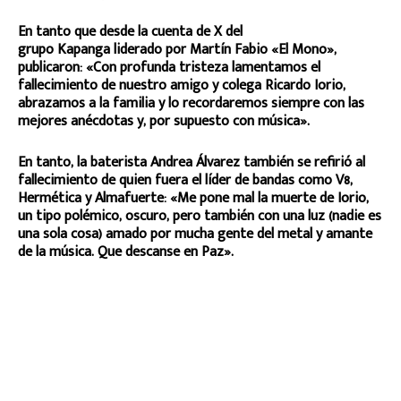
En tanto que desde la cuenta de X del
grupo Kapanga liderado por Martín Fabio «El Mono»,
publicaron: «Con profunda tristeza lamentamos el
fallecimiento de nuestro amigo y colega Ricardo Iorio,
abrazamos a la familia y lo recordaremos siempre con las
mejores anécdotas y, por supuesto con música».
En tanto, la baterista Andrea Álvarez también se refirió al
fallecimiento de quien fuera el líder de bandas como V8,
Hermética y Almafuerte: «Me pone mal la muerte de Iorio,
un tipo polémico, oscuro, pero también con una luz (nadie es
una sola cosa) amado por mucha gente del metal y amante
de la música. Que descanse en Paz».