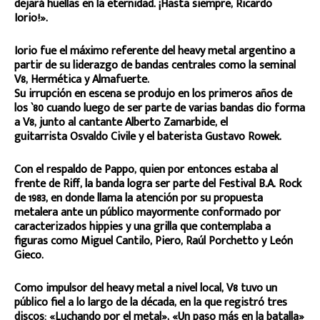
dejará huellas en la eternidad. ¡Hasta siempre, Ricardo
Iorio!».
Iorio fue el máximo referente del heavy metal argentino a
partir de su liderazgo de bandas centrales como la seminal
V8, Hermética y Almafuerte.
Su irrupción en escena se produjo en los primeros años de
los `80 cuando luego de ser parte de varias bandas dio forma
a V8, junto al cantante Alberto Zamarbide, el
guitarrista Osvaldo Civile y el baterista Gustavo Rowek.
Con el respaldo de Pappo, quien por entonces estaba al
frente de Riff, la banda logra ser parte del Festival B.A. Rock
de 1983, en donde llama la atención por su propuesta
metalera ante un público mayormente conformado por
caracterizados hippies y una grilla que contemplaba a
figuras como Miguel Cantilo, Piero, Raúl Porchetto y León
Gieco.
Como impulsor del heavy metal a nivel local, V8 tuvo un
público fiel a lo largo de la década, en la que registró tres
discos: «Luchando por el metal», «Un paso más en la batalla»