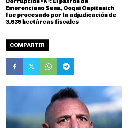
Corrupción «K»: El patrón de
Emerenciano Sena, Coqui Capitanich
fue procesado por la adjudicación de
3.635 hectáreas fiscales
COMPARTIR