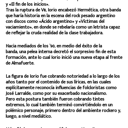
y «El fin de los inicios».
Tras la ruptura de V8, Iorio encabezó Hermética, otra banda
que haría historia en la escena del rock pesado argentino
con discos como «Ácido argentino» y «Víctimas del
vaciamiento», en donde se rebelaría como un letrista capaz
de reflejar la cruda realidad de la clase trabajadora.
Hacia mediados de los `90, en medio del éxito de la
banda, una pelea interna decretó el sorpresivo fin de esta
formación, ante lo cual Iorio inició una nueva etapa al frente
de Almafuerte.
La figura de Iorio fue cobrando notoriedad a lo largo de los
años tanto por el contenido de sus líricas, en las cuales
explícitamente reconocía influencias de folcloristas como
José Larralde, como por su exacerbado nacionalismo.
Pero esta postura también fueron cobrando tintes
extremos, lo cual también terminó convirtiéndolo en un
polémico personaje, primero dentro del ambiente rockero y,
luego, a nivel mediático.