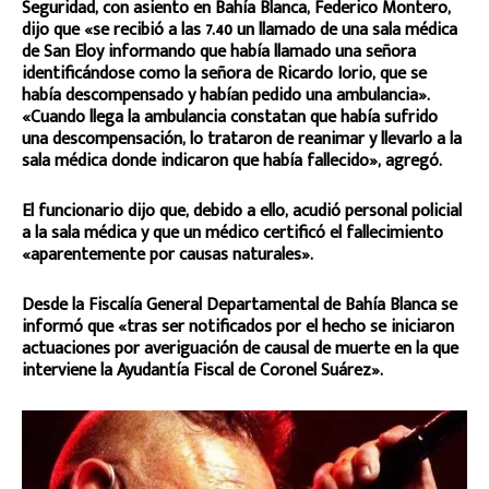
Seguridad, con asiento en Bahía Blanca, Federico Montero,
dijo que «se recibió a las 7.40 un llamado de una sala médica
de San Eloy informando que había llamado una señora
identificándose como la señora de Ricardo Iorio, que se
había descompensado y habían pedido una ambulancia».
«Cuando llega la ambulancia constatan que había sufrido
una descompensación, lo trataron de reanimar y llevarlo a la
sala médica donde indicaron que había fallecido», agregó.
El funcionario dijo que, debido a ello, acudió personal policial
a la sala médica y que un médico certificó el fallecimiento
«aparentemente por causas naturales».
Desde la Fiscalía General Departamental de Bahía Blanca se
informó que «tras ser notificados por el hecho se iniciaron
actuaciones por averiguación de causal de muerte en la que
interviene la Ayudantía Fiscal de Coronel Suárez».