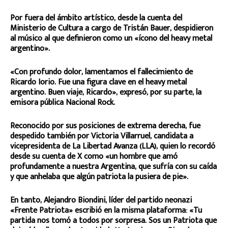
Por fuera del ámbito artístico, desde la cuenta del
Ministerio de Cultura a cargo de Tristán Bauer, despidieron
al músico al que definieron como un «ícono del heavy metal
argentino».
«Con profundo dolor, lamentamos el fallecimiento de
Ricardo Iorio. Fue una figura clave en el heavy metal
argentino. Buen viaje, Ricardo», expresó, por su parte, la
emisora pública Nacional Rock.
Reconocido por sus posiciones de extrema derecha, fue
despedido también por Victoria Villarruel, candidata a
vicepresidenta de La Libertad Avanza (LLA), quien lo recordó
desde su cuenta de X como «un hombre que amó
profundamente a nuestra Argentina, que sufría con su caída
y que anhelaba que algún patriota la pusiera de pie».
En tanto, Alejandro Biondini, líder del partido neonazi
«Frente Patriota» escribió en la misma plataforma: «Tu
partida nos tomó a todos por sorpresa. Sos un Patriota que