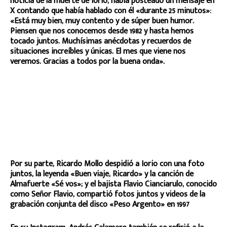
noticia de la muerte de Iorio, había posteado un mensaje en
X contando que había hablado con él «durante 25 minutos»:
«Está muy bien, muy contento y de súper buen humor.
Piensen que nos conocemos desde 1982 y hasta hemos
tocado juntos. Muchísimas anécdotas y recuerdos de
situaciones increíbles y únicas. El mes que viene nos
veremos. Gracias a todos por la buena onda».
Por su parte, Ricardo Mollo despidió a Iorio con una foto
juntos, la leyenda «Buen viaje, Ricardo» y la canción de
Almafuerte «Sé vos»; y el bajista Flavio Cianciarulo, conocido
como Señor Flavio, compartió fotos juntos y videos de la
grabación conjunta del disco «Peso Argento» en 1997