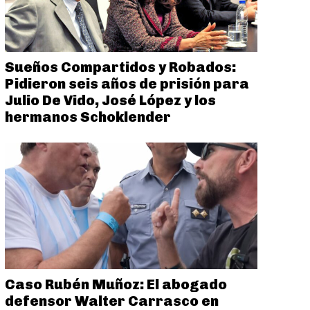
Sueños Compartidos y Robados:
Pidieron seis años de prisión para
Julio De Vido, José López y los
hermanos Schoklender
Caso Rubén Muñoz: El abogado
defensor Walter Carrasco en