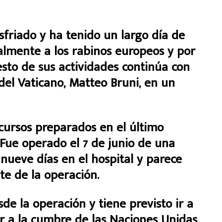
sfriado y ha tenido un largo día de
ualmente a los rabinos europeos y por
 resto de sus actividades continúa con
 del Vaticano, Matteo Bruni, en un
scursos preparados en el último
Fue operado el 7 de junio de una
nueve días en el hospital y parece
e de la operación.
sde la operación y tiene previsto ir a
ir a la cumbre de las Naciones Unidas