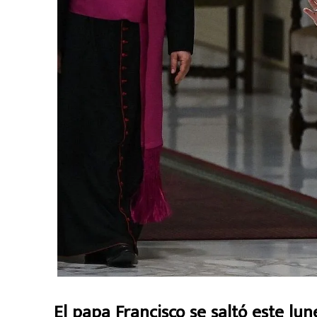
El papa Francisco se saltó este lun