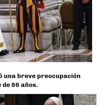
ó una breve preocupación
e de 86 años.