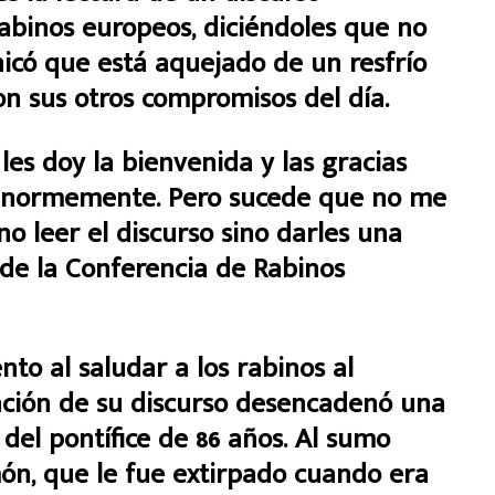
abinos europeos, diciéndoles que no
nicó que está aquejado de un resfrío
on sus otros compromisos del día.
les doy la bienvenida y las gracias
 enormemente. Pero sucede que no me
no leer el discurso sino darles una
de la Conferencia de Rabinos
nto al saludar a los rabinos al
ación de su discurso desencadenó una
del pontífice de 86 años. Al sumo
món, que le fue extirpado cuando era