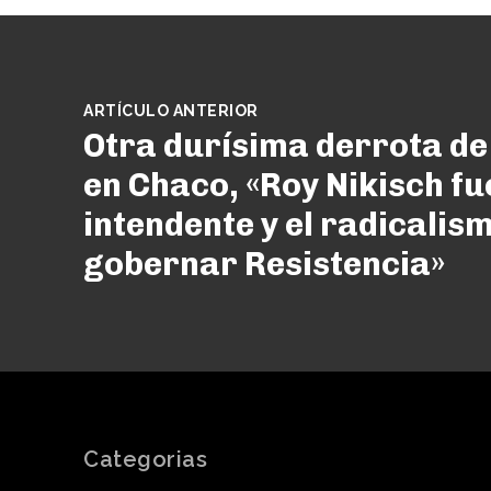
ARTÍCULO ANTERIOR
Otra durísima derrota de
en Chaco, «Roy Nikisch fu
intendente y el radicalis
gobernar Resistencia»
Categorias