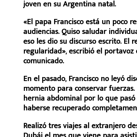
joven en su Argentina natal.
«El papa Francisco está un poco re
audiencias. Quiso saludar individ
eso les dio su discurso escrito. El
regularidad», escribió el portavoz
comunicado.
En el pasado, Francisco no leyó di
momento para conservar fuerzas. 
hernia abdominal por lo que pasó 
haberse recuperado completament
Realizó tres viajes al extranjero de
Dubái el mes que viene para asist