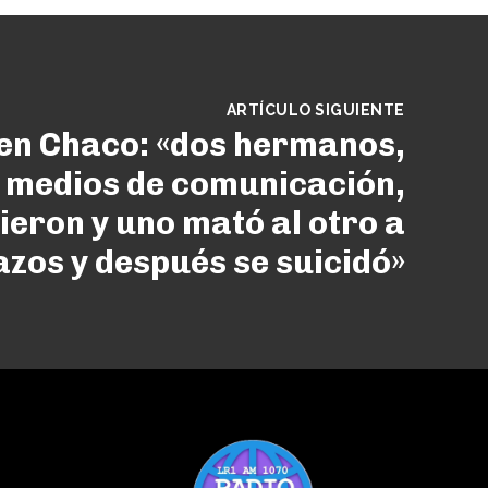
ARTÍCULO SIGUIENTE
en Chaco: «dos hermanos,
 medios de comunicación,
ieron y uno mató al otro a
azos y después se suicidó»