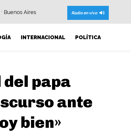
Buenos Aires
C
Radio en vivo
GÍA
INTERNACIONAL
POLÍTICA
 del papa
iscurso ante
oy bien»