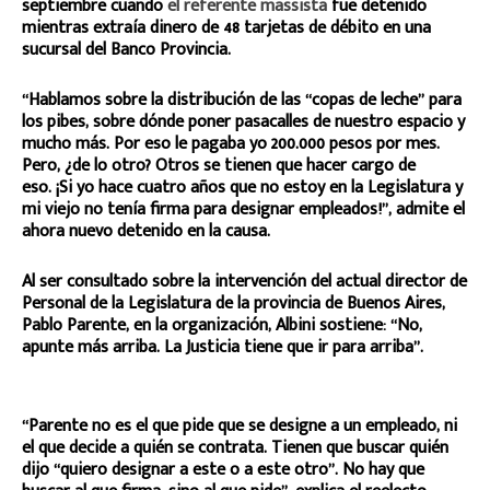
septiembre cuando
el referente massista
fue detenido
mientras extraía dinero de 48 tarjetas de débito en una
sucursal del Banco Provincia.
“Hablamos sobre la distribución de las “copas de leche” para
los pibes, sobre dónde poner pasacalles de nuestro espacio y
mucho más. Por eso le pagaba yo 200.000 pesos por mes.
Pero, ¿de lo otro? Otros se tienen que hacer cargo de
eso. ¡Si yo hace cuatro años que no estoy en la Legislatura y
mi viejo no tenía firma para designar empleados!”, admite el
ahora nuevo detenido en la causa.
Al ser consultado sobre la intervención del actual director de
Personal de la Legislatura de la provincia de Buenos Aires,
Pablo Parente, en la organización, Albini sostiene: “No,
apunte más arriba. La Justicia tiene que ir para arriba”.
“Parente no es el que pide que se designe a un empleado, ni
el que decide a quién se contrata. Tienen que buscar quién
dijo “quiero designar a este o a este otro”. No hay que