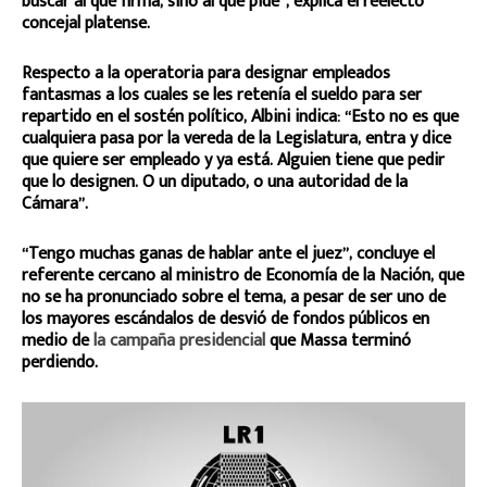
buscar al que firma, sino al que pide”, explica el reelecto
concejal platense.
Respecto a la operatoria para designar empleados
fantasmas a los cuales se les retenía el sueldo para ser
repartido en el sostén político, Albini indica: “Esto no es que
cualquiera pasa por la vereda de la Legislatura, entra y dice
que quiere ser empleado y ya está. Alguien tiene que pedir
que lo designen. O un diputado, o una autoridad de la
Cámara”.
“Tengo muchas ganas de hablar ante el juez”, concluye el
referente cercano al ministro de Economía de la Nación, que
no se ha pronunciado sobre el tema, a pesar de ser uno de
los mayores escándalos de desvió de fondos públicos en
medio de
la campaña presidencial
que Massa terminó
perdiendo.