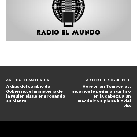
ARTÍCULO ANTERIOR
ARTÍCULO SIGUIENTE
A días del cambio de
Horror en Temperley:
Gobierno, el ministerio de
sicarios le pegaron un tiro
la Mujer sigue engrosando
en la cabeza a un
su planta
mecánico a plena luz del
día