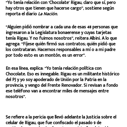
“Yo tenía relación con ‘Chocolate’ Rigau, claro que sí, pero
hay otros que tienen que hacerse cargo”, sostiene según
reporta el diario
La Nación.
“Alguien pidió nombrar a cada una de esas 48 personas que
ingresaron a la Legislatura bonaerense y cuyas tarjetas
tenía Rigau. Y no fuimos nosotros”, reitera Albini. A lo que
agrega: “Fíjese quién firmó sus contratos; quién pidió que
los contrataran. Hacernos responsables a mí o a mi padre
por todo esto es un montón, es un error”.
En esa línea, explica: “Yo tenía relación política con
Chocolate. Eso es innegable. Rigau es un militante histórico
del PJ y yo soy apoderado de Unión por la Patria en la
provincia, y vengo del Frente Renovador. Si revisan a fondo
ese teléfono van a encontrar miles de mensajes entre
nosotros”.
Se refiere a la pericia que llevó adelante la Justicia sobre el
celular de Rigau, que fue confiscado el pasado 9 de