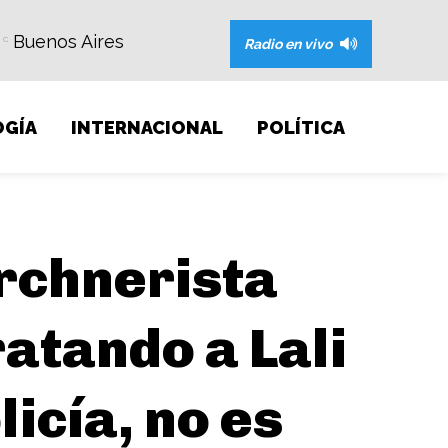
Buenos Aires
C
Radio en vivo
GÍA
INTERNACIONAL
POLÍTICA
irchnerista
ratando a Lali
licía, no es