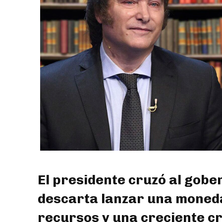
El presidente cruzó al gobe
descarta lanzar una moneda 
recursos y una creciente cri