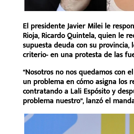
El presidente Javier Milei le resp
Rioja, Ricardo Quintela, quien le 
supuesta deuda con su provincia,
criterio- en una protesta de las f
“Nosotros no nos quedamos con el d
un problema en cómo asigna los re
contratando a Lali Espósito y despu
problema nuestro”, lanzó el manda