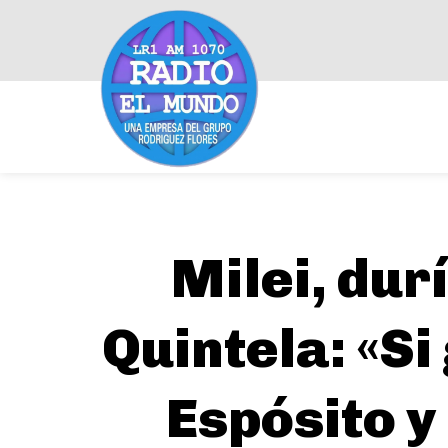
Milei, dur
Quintela: «Si
Espósito y 