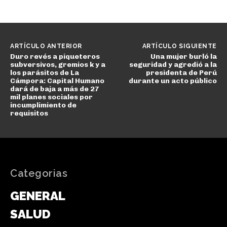
ARTÍCULO ANTERIOR
ARTÍCULO SIGUIENTE
Duro revés a piqueteros
Una mujer burló la
subversivos, gremios k y a
seguridad y agredió a la
los parásitos de La
presidenta de Perú
Cámpora: Capital Humano
durante un acto público
dará de baja a más de 27
mil planes sociales por
incumplimiento de
requisitos
Categorias
GENERAL
SALUD