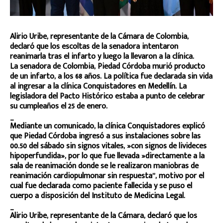
Alirio Uribe, representante de la Cámara de Colombia,
declaró que los escoltas de la senadora intentaron
reanimarla tras el infarto y luego la llevaron a la clínica.
La senadora de Colombia, Piedad Córdoba murió producto
de un infarto, a los 68 años. La política fue declarada sin vida
al ingresar a la clínica Conquistadores en Medellín. La
legisladora del Pacto Histórico estaba a punto de celebrar
su cumpleaños el 25 de enero.
_
Mediante un comunicado, la clínica Conquistadores explicó
que Piedad Córdoba ingresó a sus instalaciones sobre las
00.50 del sábado sin signos vitales, »con signos de livideces
hipoperfundida», por lo que fue llevada »directamente a la
sala de reanimación donde se le realizaron maniobras de
reanimación cardiopulmonar sin respuesta”, motivo por el
cual fue declarada como paciente fallecida y se puso el
cuerpo a disposición del Instituto de Medicina Legal.
_
Alirio Uribe, representante de la Cámara, declaró que los