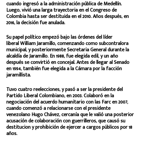
cuando ingresó a la administración pública de Medellín.
Luego, vivió una larga trayectoria en el Congreso de
Colombia hasta ser destituida en el 2010. Años después, en
2016, la decisión fue anulada.
Su papel político empezó bajo las órdenes del líder
liberal William Jaramillo, comenzando como subcontralora
municipal, y posteriormente Secretaria General durante la
alcaldía de Jaramillo. En 1988, fue elegida edil, y un año
después se convirtió en concejal. Antes de llegar al Senado
en 1994, también fue elegida a la Cámara por la facción
jaramillista.
Tuvo cuatro reelecciones, y pasó a ser la presidente del
Partido Liberal Colombiano, en 2003. Colaboró en la
negociación del acuerdo humanitario con las Farc en 2007,
cuando comenzó a relacionarse con el presidente
venezolano Hugo Chávez, cercanía que le valió una posterior
acusación de colaboración con guerrilleros, que causó su
destitucion y prohibición de ejercer a cargos públicos por 18
años.