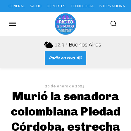
GENERAL
SALUD
DEPORTES
TECNOLOGÍA
INTERNACIONAL
12.3
Buenos Aires
C
Radio en vivo
20 de enero de 2024
Murió la senadora
colombiana Piedad
Córdoba, estrecha