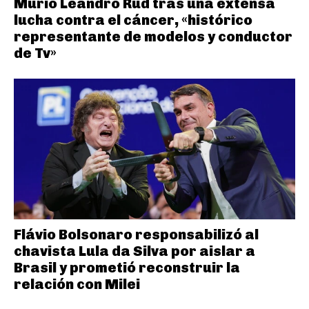
Murió Leandro Rud tras una extensa
lucha contra el cáncer, «histórico
representante de modelos y conductor
de Tv»
Flávio Bolsonaro responsabilizó al
chavista Lula da Silva por aislar a
Brasil y prometió reconstruir la
relación con Milei