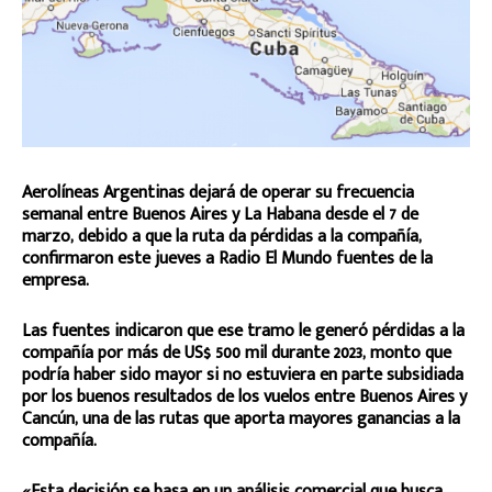
Aerolíneas Argentinas dejará de operar su frecuencia
semanal entre Buenos Aires y La Habana desde el 7 de
marzo, debido a que la ruta da pérdidas a la compañía,
confirmaron este jueves a Radio El Mundo fuentes de la
empresa.
Las fuentes indicaron que ese tramo le generó pérdidas a la
compañía por más de US$ 500 mil durante 2023, monto que
podría haber sido mayor si no estuviera en parte subsidiada
por los buenos resultados de los vuelos entre Buenos Aires y
Cancún, una de las rutas que aporta mayores ganancias a la
compañía.
«Esta decisión se basa en un análisis comercial que busca