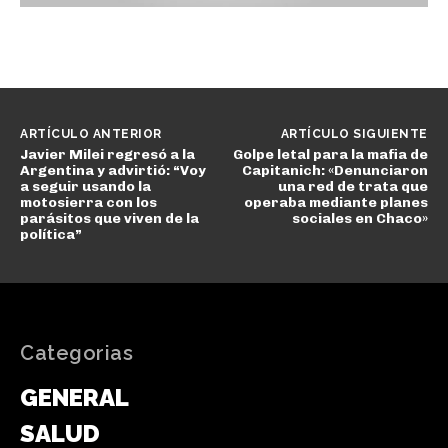
ARTÍCULO ANTERIOR
ARTÍCULO SIGUIENTE
Javier Milei regresó a la
Golpe letal para la mafia de
Argentina y advirtió: “Voy
Capitanich: «Denunciaron
a seguir usando la
una red de trata que
motosierra con los
operaba mediante planes
parásitos que viven de la
sociales en Chaco»
política”
Categorias
GENERAL
SALUD