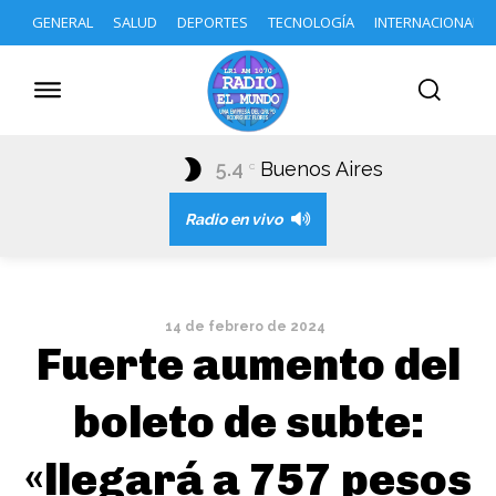
GENERAL
SALUD
DEPORTES
TECNOLOGÍA
INTERNACIONAL
5.4
Buenos Aires
C
Radio en vivo
14 de febrero de 2024
Fuerte aumento del
boleto de subte:
«llegará a 757 pesos