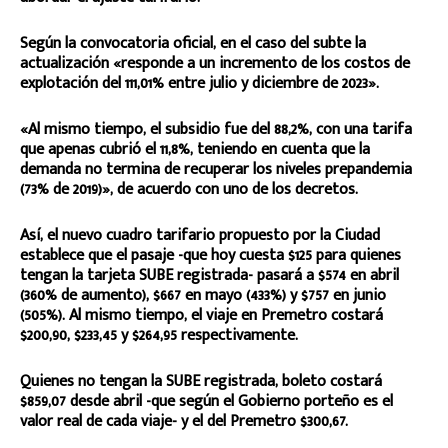
Según la convocatoria oficial, en el caso del subte la
actualización «responde a un incremento de los costos de
explotación del 111,01% entre julio y diciembre de 2023».
«Al mismo tiempo, el subsidio fue del 88,2%, con una tarifa
que apenas cubrió el 11,8%, teniendo en cuenta que la
demanda no termina de recuperar los niveles prepandemia
(73% de 2019)», de acuerdo con uno de los decretos.
Así, el nuevo cuadro tarifario propuesto por la Ciudad
establece que el pasaje -que hoy cuesta $125 para quienes
tengan la tarjeta SUBE registrada- pasará a $574 en abril
(360% de aumento), $667 en mayo (433%) y $757 en junio
(505%). Al mismo tiempo, el viaje en Premetro costará
$200,90, $233,45 y $264,95 respectivamente.
Quienes no tengan la SUBE registrada, boleto costará
$859,07 desde abril -que según el Gobierno porteño es el
valor real de cada viaje- y el del Premetro $300,67.