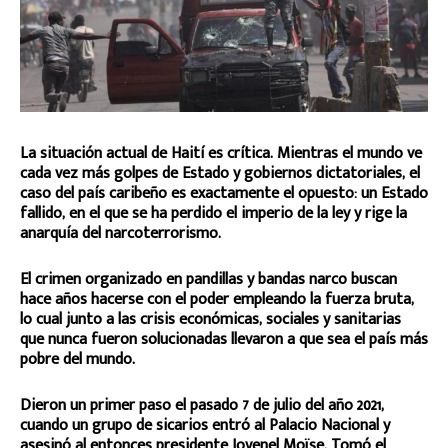
La situación actual de Haití es crítica. Mientras el mundo ve
cada vez más golpes de Estado y gobiernos dictatoriales, el
caso del país caribeño es exactamente el opuesto: un Estado
fallido, en el que se ha perdido el imperio de la ley y rige la
anarquía del narcoterrorismo.
El crimen organizado en pandillas y bandas narco buscan
hace años hacerse con el poder empleando la fuerza bruta,
lo cual junto a las crisis económicas, sociales y sanitarias
que nunca fueron solucionadas llevaron a que sea el país más
pobre del mundo.
Dieron un primer paso el pasado 7 de julio del año 2021,
cuando un grupo de sicarios entró al Palacio Nacional y
asesinó al entonces presidente Jovenel Moïse. Tomó el