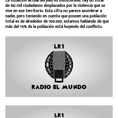
La situación actual del país es insostenible, hay un total
de 362 mil ciudadanos desplazados por la violencia que se
vive en ese territorio. Esta cifra no parece asombrar a
nadie, pero teniendo en cuenta que poseen una población
total es de alrededor de 500.000, estamos hablando de que
más del 70% de la población está huyendo del conflicto.