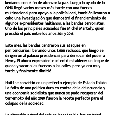
kenianos con el fin de alcanzar la paz. Luego la ayuda de la
ONU llegó varios meses más tarde con una fuerza
multinacional para apoyo a la policía local, también llevaron a
cabo una investigación que demostró el financiamiento de
algunos expresidentes haitianos, a las bandas terroristas.
Uno de los principales acusados fue Michel Martelly, quien
presidió el país entre los años 2011 y 2016.
Este mes, las bandas centraron sus ataques en
penitenciarias liberando unos 3.600 reclusos, que luego se
dirigieron al palacio presidencial para derrocar del poder a
Henry. El ahora expresidente intentó establecer un toque de
queda y sacar a las fuerzas a las calles, pero ya era muy
tarde, y finalmente dimitió.
Haití se convirtió en un perfecto ejemplo de Estado fallido.
La falta de una política dura en contra de la delincuencia y
una economía socialista que nunca se pudo recuperar del
terremoto del año 2010 fueron la receta perfecta para el
colapso de la sociedad.