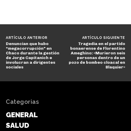
ARTÍCULO ANTERIOR
ARTÍCULO SIGUIENTE
Denuncian que hubo
Tragedia en el partido
“megacorrupción” en
bonaerense de Florentino
Chaco durante la gestión
Ameghino: «Murieron seis
de Jorge Capitanich e
personas dentro de un
involucran a dirigentes
pozo de bombeo cloacal en
sociales
Blaquier»
Categorias
GENERAL
SALUD