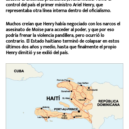
control del país el primer ministro Ariel Henry, que
representaba otra línea interna dentro del oficialismo.
Muchos creían que Henry había negociado con los narcos el
asesinato de Moïse para acceder al poder, y que por eso
podría frenar la violencia pandillera, pero ocurrió lo
contrario. El Estado haitiano terminó de colapsar en estos
últimos dos años y medio, hasta que finalmente el propio
Henry dimitió y se exilió del país.