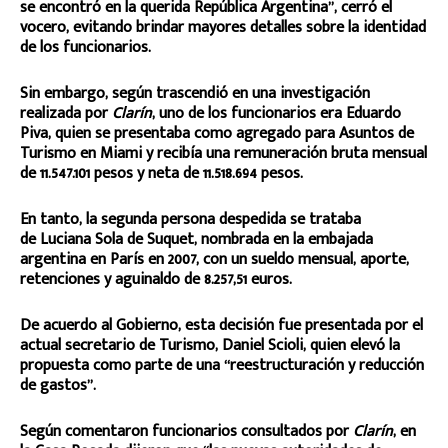
se encontró en la querida República Argentina”, cerró el
vocero, evitando brindar mayores detalles sobre la identidad
de los funcionarios.
Sin embargo, según trascendió en una investigación
realizada por
Clarín
, uno de los funcionarios era Eduardo
Piva, quien se presentaba como agregado para Asuntos de
Turismo en Miami y recibía una remuneración bruta mensual
de 11.547.101 pesos y neta de 11.518.694 pesos.
En tanto, la segunda persona despedida se trataba
de Luciana Sola de Suquet, nombrada en la embajada
argentina en París en 2007, con un sueldo mensual, aporte,
retenciones y aguinaldo de 8.257,51 euros.
De acuerdo al Gobierno, esta decisión fue presentada por el
actual secretario de Turismo, Daniel Scioli, quien elevó la
propuesta como parte de una “reestructuración y reducción
de gastos”.
Según comentaron funcionarios consultados por
Clarín
, en