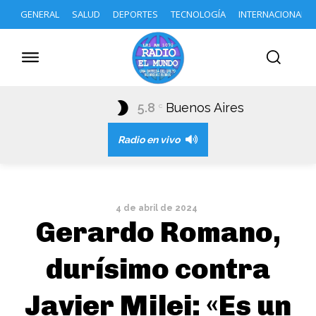
GENERAL
SALUD
DEPORTES
TECNOLOGÍA
INTERNACIONAL
5.8
Buenos Aires
C
Radio en vivo
4 de abril de 2024
Gerardo Romano,
durísimo contra
Javier Milei: «Es un