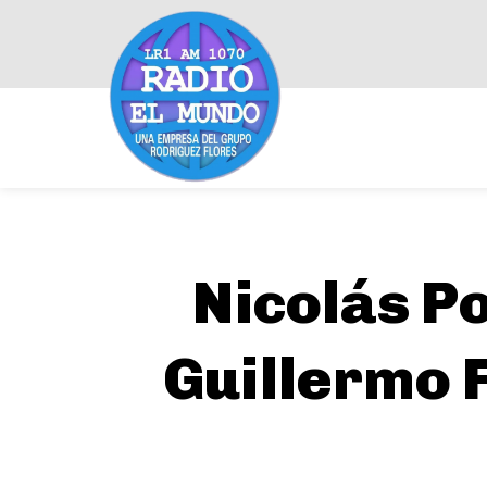
Nicolás P
Guillermo 