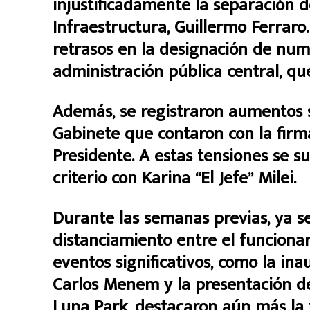
injustificadamente la separación d
Infraestructura, Guillermo Ferraro.
retrasos en la designación de num
administración pública central, 
Además, se registraron aumentos sa
Gabinete que contaron con la firm
Presidente. A estas tensiones se 
criterio con Karina “El Jefe” Milei.
Durante las semanas previas, ya s
distanciamiento entre el funcionar
eventos significativos, como la in
Carlos Menem y la presentación del
Luna Park, destacaron aún más la t