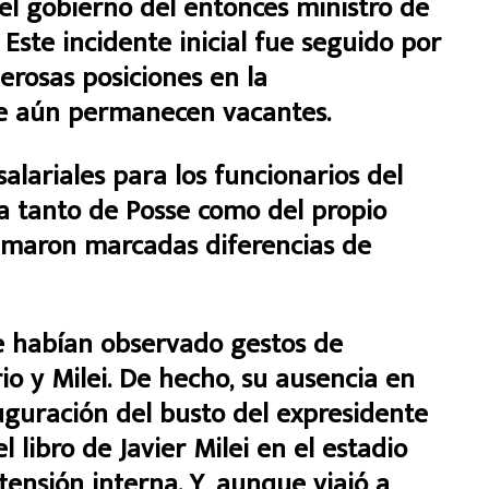
el gobierno del entonces ministro de
 Este incidente inicial fue seguido por
erosas posiciones en la
que aún permanecen vacantes.
lariales para los funcionarios del
a tanto de Posse como del propio
sumaron marcadas diferencias de
e habían observado gestos de
io y Milei. De hecho, su ausencia en
auguración del busto del expresidente
 libro de Javier Milei en el estadio
ensión interna. Y, aunque viajó a