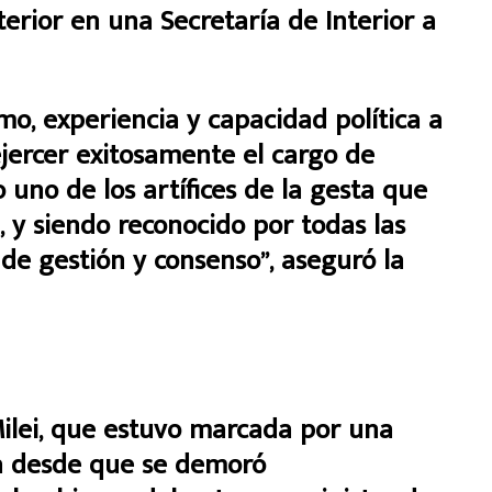
terior en una Secretaría de Interior a
mo, experiencia y capacidad política a
ejercer exitosamente el cargo de
o uno de los artífices de la gesta que
a, y siendo reconocido por todas las
 de gestión y consenso”, aseguró la
Milei, que estuvo marcada por una
da desde que se demoró