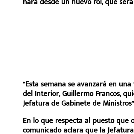
hará desde un nuevo rol, que será 
“Esta semana se avanzará en una t
del Interior, Guillermo Francos, qu
Jefatura de Gabinete de Ministros”,
En lo que respecta al puesto que 
comunicado aclara que la Jefatura