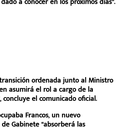
dado a conocer en los próximos días”.
ransición ordenada junto al Ministro
ien asumirá el rol a cargo de la
 concluye el comunicado oficial.
ocupaba Francos, un nuevo
 de Gabinete “absorberá las