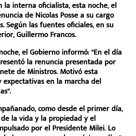
la interna oficialista, esta noche, el
renuncia de Nicolas Posse a su cargo
. Según las fuentes oficiales, en su
erior, Guillermo Francos.
oche, el Gobierno informó: “En el día
 presentó la renuncia presentada por
inete de Ministros. Motivó esta
 y expectativas en la marcha del
as”.
mpañanado, como desde el primer día,
 de la vida y la propiedad y el
mpulsado por el Presidente Milei. Lo