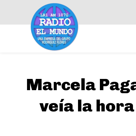
Marcela Paga
veía la hora