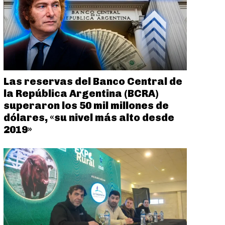
Las reservas del Banco Central de
la República Argentina (BCRA)
superaron los 50 mil millones de
dólares, «su nivel más alto desde
2019»