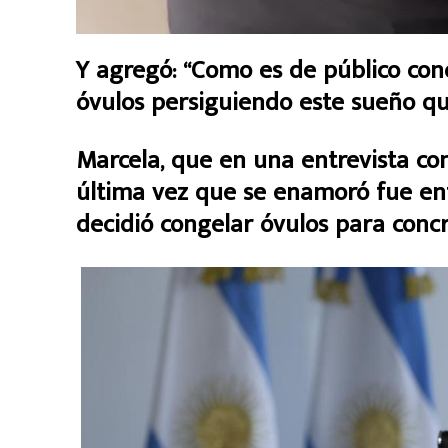
Y agregó: “Como es de público co
óvulos persiguiendo este sueño que
Marcela, que en una entrevista co
última vez que se enamoró fue entr
decidió congelar óvulos para concr