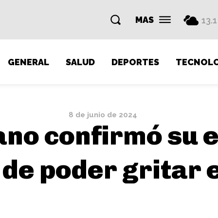
MAS
13.1
GENERAL
SALUD
DEPORTES
TECNOLO
8 de junio de 2024
no confirmó su 
 de poder gritar 