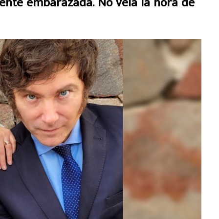
mente embarazada. No veía la hora de