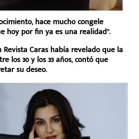
nocimiento, hace mucho congele
 hoy por fin ya es una realidad”.
n Revista Caras había revelado que la
e los 30 y los 33 años, contó que
etar su deseo.