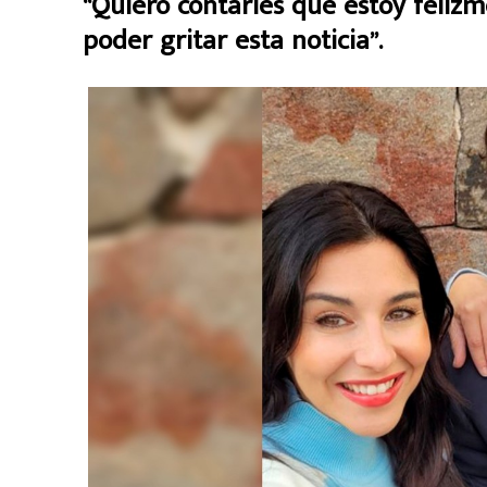
“Quiero contarles que estoy feliz
poder gritar esta noticia”.