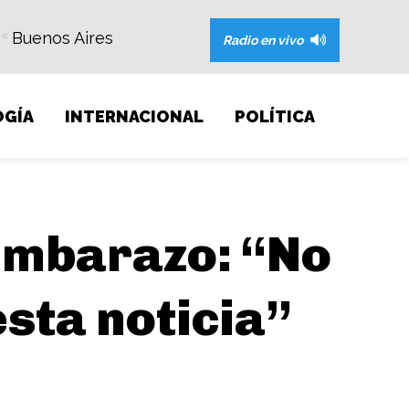
Buenos Aires
C
Radio en vivo
GÍA
INTERNACIONAL
POLÍTICA
embarazo: “No
esta noticia”