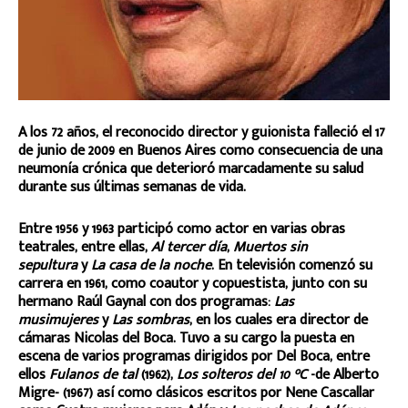
A los 72 años, el reconocido director y guionista falleció el 17
de junio de 2009 en Buenos Aires como consecuencia de una
neumonía crónica que deterioró marcadamente su salud
durante sus últimas semanas de vida.
Entre 1956 y 1963 participó como actor en varias obras
teatrales, entre ellas,
Al tercer día
,
Muertos sin
sepultura
y
La casa de la noche
. En televisión comenzó su
carrera en 1961, como coautor y copuestista, junto con su
hermano Raúl Gaynal con dos programas:
Las
musimujeres
y
Las sombras
, en los cuales era director de
cámaras Nicolas del Boca. Tuvo a su cargo la puesta en
escena de varios programas dirigidos por Del Boca, entre
ellos
Fulanos de tal
(1962),
Los solteros del 10 °C
-de Alberto
Migre- (1967) así como clásicos escritos por Nene Cascallar