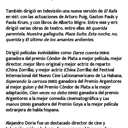
También dirigió en televisión una nueva versión de
El Rafa
en 1997, con las actuaciones de Arturo Puig, Gaston Pauls y
Paola Krum, y con libros de Alberto Migre. Entre 1968 y 1973
dirigió varias obras de teatro, entre ellas
Mi querida
parentela
,
Nuestra galleguita
,
Plaza Suite
,
Esta noche, no,
querida
y
El último de los amantes ardientes
.
Dirigió películas inolvidables como
Darse cuenta
(1984)
ganadora del premio Cóndor de Plata a mejor película, mejor
director, mejor libro original y mejor actriz de reparto
(China Zorrilla), y mejor actriz (China Zorrilla) del Festival
Internacional del Nuevo Cine Lationamericano de La Habana,
Esperando la carroza
(1985) ganadora del Premio Argentores
al mejor guion y del Premio Cóndor de Plata a la mejor
adaptación,
Cien veces no debo
(1990) ganadora del premio
Argentores a la mejor comedia cinematográfica y
Las
manos
(2006) ganadora del Premio Goya a la mejor película
extranjera de habla hispana.
Alejandro Doria fue un destacado director de cine y