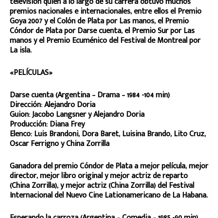
televisión quién a lo largo de su carrera obtuvo muchos
premios nacionales e internacionales, entre ellos el Premio
Goya 2007 y el Colón de Plata por Las manos, el Premio
Cóndor de Plata por Darse cuenta, el Premio Sur por Las
manos y el Premio Ecuménico del Festival de Montreal por
La isla.
«PELÍCULAS»
Darse cuenta (Argentina – Drama – 1984 -104 min)
Dirección: Alejandro Doria
Guion: Jacobo Langsner y Alejandro Doria
Producción: Diana Frey
Elenco: Luis Brandoni, Dora Baret, Luisina Brando, Lito Cruz,
Oscar Ferrigno y China Zorrilla
Ganadora del premio Cóndor de Plata a mejor película, mejor
director, mejor libro original y mejor actriz de reparto
(China Zorrilla), y mejor actriz (China Zorrilla) del Festival
Internacional del Nuevo Cine Lationamericano de La Habana.
Esperando la carroza (Argentina – Comedia – 1985 -90 min)