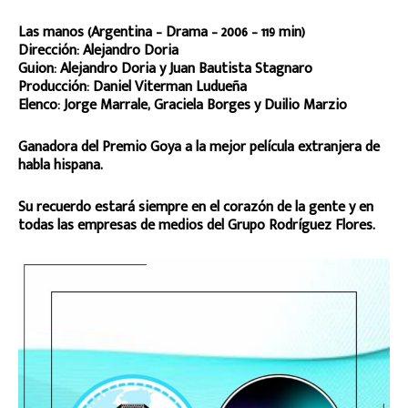
Las manos (Argentina – Drama – 2006 – 119 min)
Dirección: Alejandro Doria
Guion: Alejandro Doria y Juan Bautista Stagnaro
Producción: Daniel Viterman Ludueña
Elenco: Jorge Marrale, Graciela Borges y Duilio Marzio
Ganadora del Premio Goya a la mejor película extranjera de
habla hispana.
Su recuerdo estará siempre en el corazón de la gente y en
todas las empresas de medios del Grupo Rodríguez Flores.