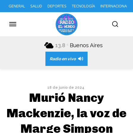
GENERAL
SALUD
DEPORTES
TECNOLOGÍA
INTERNACIONAL
13.8
Buenos Aires
C
Radio en vivo
18 de junio de 2024
Murió Nancy
Mackenzie, la voz de
Marge Simpson