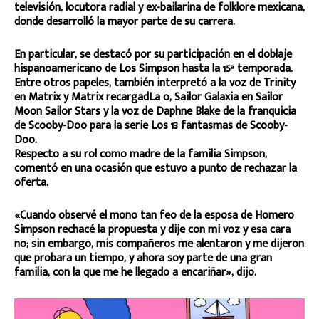
televisión, locutora radial y ex-bailarina de folklore mexicana,
donde desarrolló la mayor parte de su carrera.
En particular, se destacó por su participación en el doblaje
hispanoamericano de Los Simpson hasta la 15ª temporada.
Entre otros papeles, también interpretó a la voz de Trinity
en Matrix y Matrix recargadLa o, Sailor Galaxia en Sailor
Moon Sailor Stars y la voz de Daphne Blake de la franquicia
de Scooby-Doo para la serie Los 13 fantasmas de Scooby-
Doo.
Respecto a su rol como madre de la familia Simpson,
comentó en una ocasión que estuvo a punto de rechazar la
oferta.
«Cuando observé el mono tan feo de la esposa de Homero
Simpson rechacé la propuesta y dije con mi voz y esa cara
no; sin embargo, mis compañeros me alentaron y me dijeron
que probara un tiempo, y ahora soy parte de una gran
familia, con la que me he llegado a encariñar», dijo.