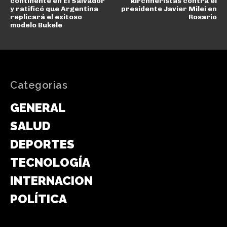
continente en El Salvador
kirchneristas contra el
y ratificó que Argentina
presidente Javier Milei en
replicará el exitoso
Rosario
modelo Bukele
Categorias
GENERAL
SALUD
DEPORTES
TECNOLOGÍA
INTERNACIONAL
POLÍTICA