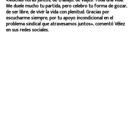
«Muchas horas juntos, de trabajo, de viajes. Toda una vida.
Me duele mucho tu partida, pero celebro tu forma de gozar,
de ser libre, de vivir la vida con plenitud. Gracias por
escucharme siempre, por tu apoyo incondicional en el
problema sindical que atravesamos juntos», comentó Vélez
en sus redes sociales.