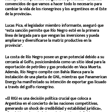
convencidos de que vamos a hacer todo lo necesario para
cambiar la vida de los rionegrinos y los argentinos en el Este
de la provincia».
Lucas Pica, el legislador miembro informante, aseguró que
“esta sanción permite que Río Negro esté en la primera
línea de largada para que vengan las inversiones y pueda
ampliarse y diversificarse la matriz productiva en la
provincia”.
La costa de Río Negro posee un gran potencial debido a su
cercanía al Golfo, posicionándola como un sitio ideal para la
exportación de petróleo y gas producido en Vaca Muerta.
Además, Río Negro compite con Bahía Blanca para la
instalación de una planta de GNL, mientras que Panamerican
Energy ha manifestado su intención de exportar gas licuado
a través del golfo rionegrino.
«El RIGI es una decisión política crucial que coloca a
Argentina en el concierto de las naciones competitivas,
generando un shock de credibilidad y estabilidad jurídica»,