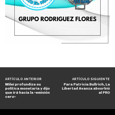
ARTÍCULO ANTERIOR
ARTÍCULO SIGUIENTE
Milei profundiza su
Para Patricia Bullrich, La
política monetaria y dijo
Libertad Avanza absorbió
que irá hacia la «emisión
al PRO
cero»