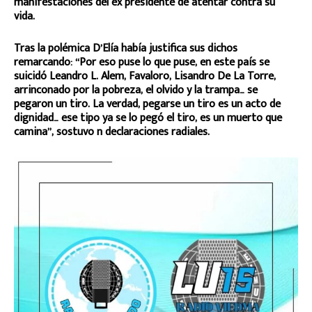
manifestaciones del ex presidente de atentar contra su
vida.
Tras la polémica D’Elía había justifica sus dichos
remarcando: “Por eso puse lo que puse, en este país se
suicidó Leandro L. Alem, Favaloro, Lisandro De La Torre,
arrinconado por la pobreza, el olvido y la trampa… se
pegaron un tiro. La verdad, pegarse un tiro es un acto de
dignidad… ese tipo ya se lo pegó el tiro, es un muerto que
camina”, sostuvo n declaraciones radiales.