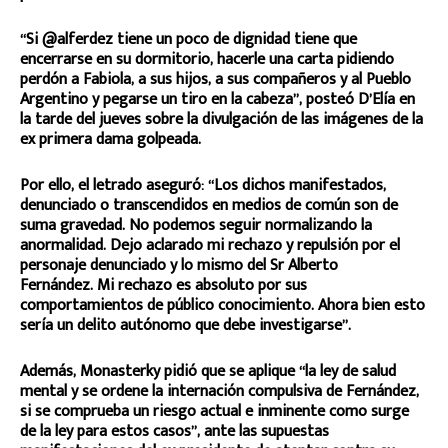
“Si @alferdez tiene un poco de dignidad tiene que
encerrarse en su dormitorio, hacerle una carta pidiendo
perdón a Fabiola, a sus hijos, a sus compañeros y al Pueblo
Argentino y pegarse un tiro en la cabeza”, posteó D’Elía en
la tarde del jueves sobre la divulgación de las imágenes de la
ex primera dama golpeada.
Por ello, el letrado aseguró: “Los dichos manifestados,
denunciado o transcendidos en medios de común son de
suma gravedad. No podemos seguir normalizando la
anormalidad. Dejo aclarado mi rechazo y repulsión por el
personaje denunciado y lo mismo del Sr Alberto
Fernández. Mi rechazo es absoluto por sus
comportamientos de público conocimiento. Ahora bien esto
sería un delito autónomo que debe investigarse”.
Además, Monasterky pidió que se aplique “la ley de salud
mental y se ordene la internación compulsiva de Fernández,
si se comprueba un riesgo actual e inminente como surge
de la ley para estos casos”, ante las supuestas