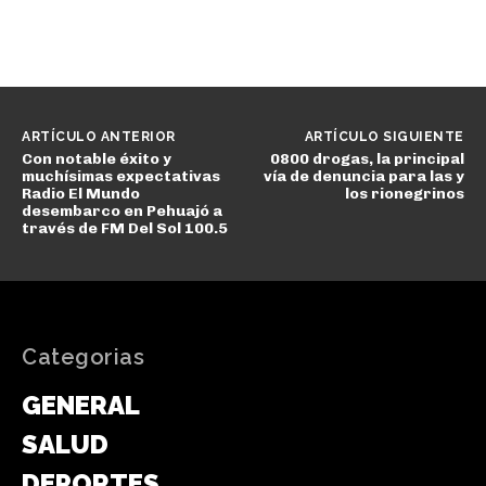
ARTÍCULO ANTERIOR
ARTÍCULO SIGUIENTE
Con notable éxito y
0800 drogas, la principal
muchísimas expectativas
vía de denuncia para las y
Radio El Mundo
los rionegrinos
desembarco en Pehuajó a
través de FM Del Sol 100.5
Categorias
GENERAL
SALUD
DEPORTES