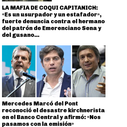
LA MAFIA DE COQUI CAPITANICH:
«Es un usurpador y un estafador»,
fuerte denuncia contra el hermano
del patrón de Emerenciano Sena y
del gusano...
Mercedes Marcó del Pont
reconoció el desastre kirchnerista
en el Banco Central y afirmó: «Nos
pasamos con la emisión»