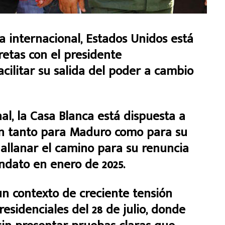
ca internacional, Estados Unidos está
retas con el presidente
cilitar su salida del poder a cambio
al, la Casa Blanca está dispuesta a
ión tanto para Maduro como para su
 allanar el camino para su renuncia
dato en enero de 2025.
n contexto de creciente tensión
residenciales del 28 de julio, donde