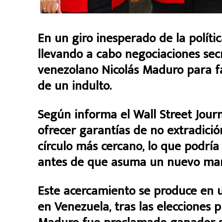
En un giro inesperado de la políti
llevando a cabo negociaciones sec
venezolano Nicolás Maduro para fa
de un indulto.
Según informa el Wall Street Journ
ofrecer garantías de no extradic
círculo más cercano, lo que podría
antes de que asuma un nuevo man
Este acercamiento se produce en u
en Venezuela, tras las elecciones p