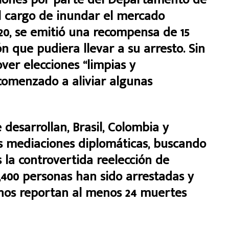
el cargo de inundar el mercado
20, se emitió una recompensa de 15
n que pudiera llevar a su arresto. Sin
er elecciones “limpias y
 comenzado a aliviar algunas
desarrollan, Brasil, Colombia y
 mediaciones diplomáticas, buscando
as la controvertida reelección de
400 personas han sido arrestadas y
nos reportan al menos 24 muertes