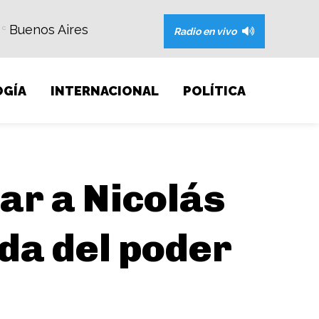
Buenos Aires
C
Radio en vivo
GÍA
INTERNACIONAL
POLÍTICA
ar a Nicolás
ida del poder