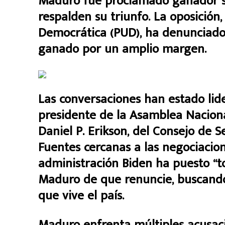
Maduro fue proclamado ganador si
respalden su triunfo. La oposición,
Democrática (PUD), ha denunciado
ganado por un amplio margen.
Las conversaciones han estado lid
presidente de la Asamblea Naciona
Daniel P. Erikson, del Consejo de 
Fuentes cercanas a las negociacio
administración Biden ha puesto “t
Maduro de que renuncie, buscando u
que vive el país.
Maduro enfrenta múltiples acusac