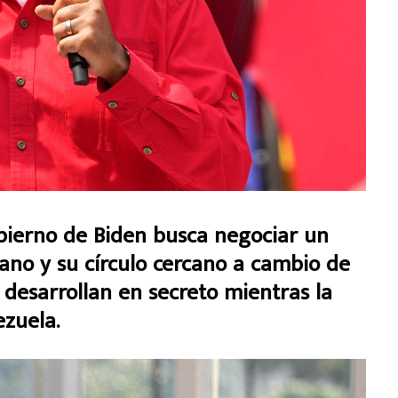
obierno de Biden busca negociar un
lano y su círculo cercano a cambio de
 desarrollan en secreto mientras la
ezuela.