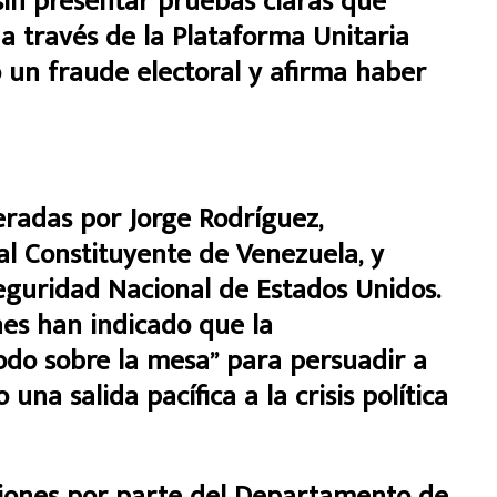
n presentar pruebas claras que
 a través de la Plataforma Unitaria
 un fraude electoral y afirma haber
eradas por Jorge Rodríguez,
l Constituyente de Venezuela, y
Seguridad Nacional de Estados Unidos.
nes han indicado que la
odo sobre la mesa” para persuadir a
na salida pacífica a la crisis política
iones por parte del Departamento de