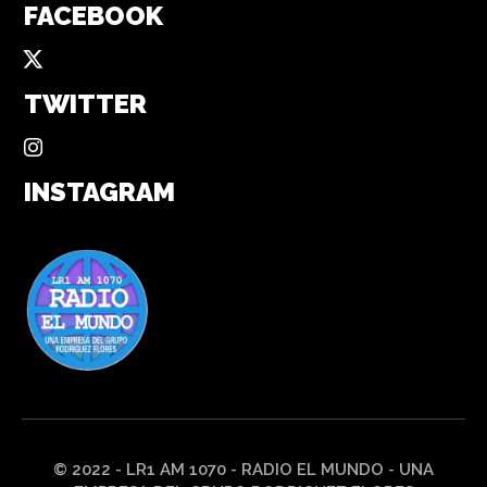
FACEBOOK
TWITTER
INSTAGRAM
© 2022 - LR1 AM 1070 - RADIO EL MUNDO - UNA