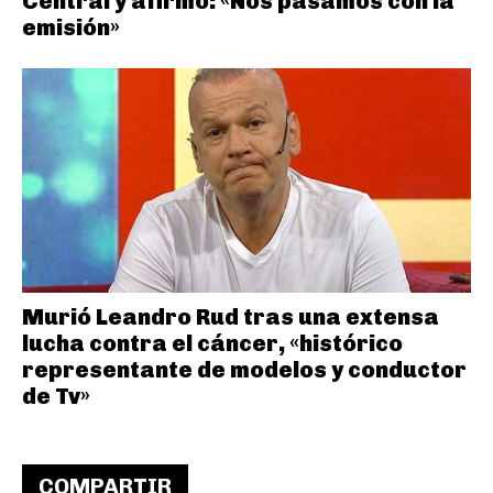
Central y afirmó: «Nos pasamos con la
emisión»
Murió Leandro Rud tras una extensa
lucha contra el cáncer, «histórico
representante de modelos y conductor
de Tv»
COMPARTIR