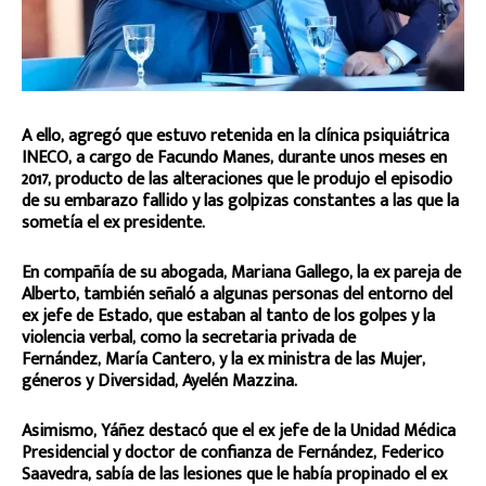
A ello, agregó que estuvo retenida en la clínica psiquiátrica
INECO, a cargo de Facundo Manes, durante unos meses en
2017, producto de las alteraciones que le produjo el episodio
de su embarazo fallido y las golpizas constantes a las que la
sometía el ex presidente.
En compañía de su abogada, Mariana Gallego, la ex pareja de
Alberto, también señaló a algunas personas del entorno del
ex jefe de Estado, que estaban al tanto de los golpes y la
violencia verbal, como la secretaria privada de
Fernández, María Cantero, y la ex ministra de las Mujer,
géneros y Diversidad, Ayelén Mazzina.
Asimismo, Yáñez destacó que el ex jefe de la Unidad Médica
Presidencial y doctor de confianza de Fernández, Federico
Saavedra, sabía de las lesiones que le había propinado el ex