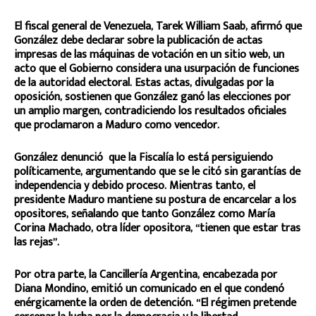
El fiscal general de Venezuela, Tarek William Saab, afirmó que
González debe declarar sobre la publicación de actas
impresas de las máquinas de votación en un sitio web, un
acto que el Gobierno considera una usurpación de funciones
de la autoridad electoral. Estas actas, divulgadas por la
oposición, sostienen que González ganó las elecciones por
un amplio margen, contradiciendo los resultados oficiales
que proclamaron a Maduro como vencedor.
González denunció que la Fiscalía lo está persiguiendo
políticamente, argumentando que se le citó sin garantías de
independencia y debido proceso. Mientras tanto, el
presidente Maduro mantiene su postura de encarcelar a los
opositores, señalando que tanto González como María
Corina Machado, otra líder opositora, “tienen que estar tras
las rejas”.
Por otra parte, la Cancillería Argentina, encabezada por
Diana Mondino, emitió un comunicado en el que condenó
enérgicamente la orden de detención. “El régimen pretende