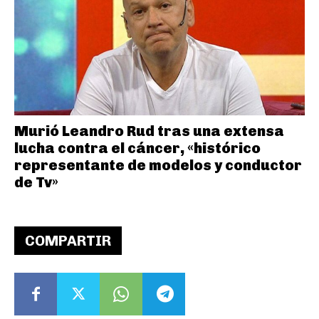
Murió Leandro Rud tras una extensa
lucha contra el cáncer, «histórico
representante de modelos y conductor
de Tv»
COMPARTIR