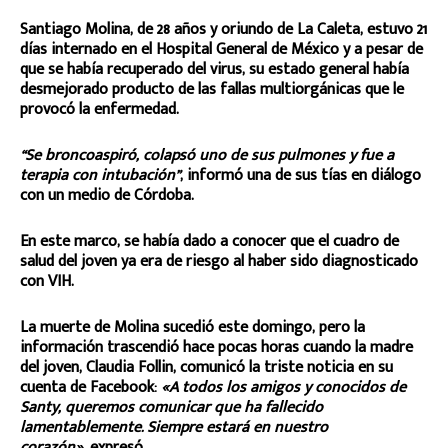
Santiago Molina, de 28 años y oriundo de La Caleta, estuvo 21
días internado en el Hospital General de México y a pesar de
que se había recuperado del virus, su estado general había
desmejorado producto de las fallas multiorgánicas que le
provocó la enfermedad.
“Se broncoaspiró, colapsó uno de sus pulmones y fue a
terapia con intubación”
, informó una de sus tías en diálogo
con un medio de Córdoba.
En este marco, se había dado a conocer que el cuadro de
salud del joven ya era de riesgo al haber sido diagnosticado
con VIH.
La muerte de Molina sucedió este domingo, pero la
información trascendió hace pocas horas cuando la madre
del joven, Claudia Follin, comunicó la triste noticia en su
cuenta de Facebook:
«A todos los amigos y conocidos de
Santy, queremos comunicar que ha fallecido
lamentablemente. Siempre estará en nuestro
corazón»,
expresó.