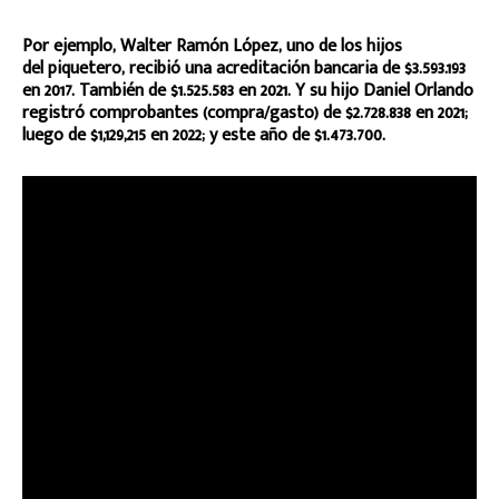
Por ejemplo, Walter Ramón López, uno de los hijos
del piquetero, recibió una acreditación bancaria de $3.593.193
en 2017. También de $1.525.583 en 2021. Y su hijo Daniel Orlando
registró comprobantes (compra/gasto) de $2.728.838 en 2021;
luego de $1,129,215 en 2022; y este año de $1.473.700.