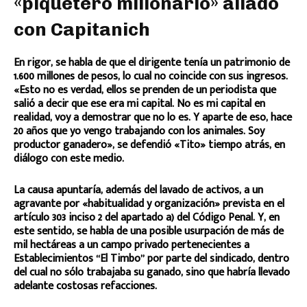
«piquetero millonario» aliado
con Capitanich
En rigor, se habla de que el dirigente tenía un patrimonio de
1.600 millones de pesos, lo cual no coincide con sus ingresos.
«Esto no es verdad, ellos se prenden de un periodista que
salió a decir que ese era mi capital. No es mi capital en
realidad, voy a demostrar que no lo es. Y aparte de eso, hace
20 años que yo vengo trabajando con los animales. Soy
productor ganadero», se defendió «Tito» tiempo atrás, en
diálogo con este medio.
La causa apuntaría, además del lavado de activos, a un
agravante por «habitualidad y organización» prevista en el
artículo 303 inciso 2 del apartado a) del Código Penal. Y, en
este sentido, se habla de una posible usurpación de más de
mil hectáreas a un campo privado pertenecientes a
Establecimientos “El Timbo” por parte del sindicado, dentro
del cual no sólo trabajaba su ganado, sino que habría llevado
adelante costosas refacciones.