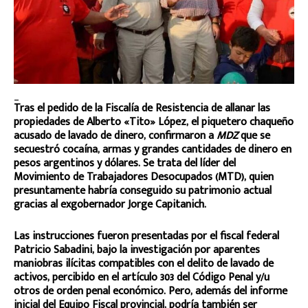
_
Tras el pedido de la Fiscalía de Resistencia de allanar las
propiedades de Alberto «Tito» López, el piquetero chaqueño
acusado de lavado de dinero, confirmaron a
MDZ
que se
secuestró cocaína, armas y grandes cantidades de dinero en
pesos argentinos y dólares. Se trata del líder del
Movimiento de Trabajadores Desocupados (MTD), quien
presuntamente habría conseguido su patrimonio actual
gracias al exgobernador Jorge Capitanich.
Las instrucciones fueron presentadas por el fiscal federal
Patricio Sabadini, bajo la investigación por aparentes
maniobras ilícitas compatibles con el delito de lavado de
activos, percibido en el artículo 303 del Código Penal y/u
otros de orden penal económico. Pero, además del informe
inicial del Equipo Fiscal provincial, podría también ser