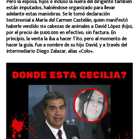
Pero la esposa, hijos e incluso la nuera del dirigente también
están imputados, habiéndose organizado para llevar
adelante estas maniobras. Se le tomó declaración
testimonial a María del Carmen Castelán, quien manifestó
haberle vendido 154 cabezas de animales a David López (hijo),
por el precio de $1.100.000 en efectivo, sin factura. En
principio, la venta la iba a hacer Tito, pero al momento de
hacer la guía, fue a nombre de su hijo David, y a través del
intermediario Diego Zalazar, alias «Colo».