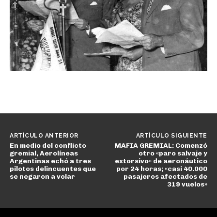
ARTÍCULO ANTERIOR
ARTÍCULO SIGUIENTE
En medio del conflicto
MAFIA GREMIAL: Comenzó
gremial, Aerolíneas
otro «paro salvaje y
Argentinas echó a tres
extorsivo» de aeronáutico
pilotos delincuentes que
por 24 horas; «casi 40.000
se negaron a volar
pasajeros afectados de
319 vuelos»