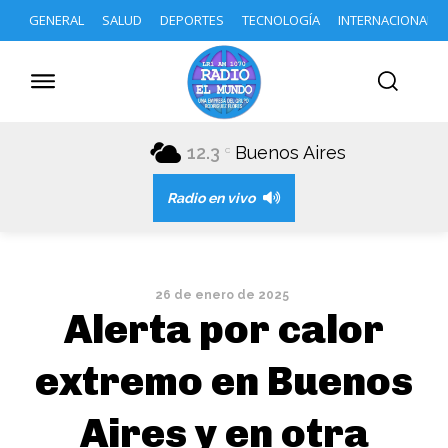
GENERAL
SALUD
DEPORTES
TECNOLOGÍA
INTERNACIONAL
12.3
Buenos Aires
C
Radio en vivo
26 de enero de 2025
Alerta por calor
extremo en Buenos
Aires y en otra