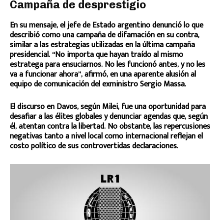
Campaña de desprestigio
En su mensaje, el jefe de Estado argentino denunció lo que
describió como una campaña de difamación en su contra,
similar a las estrategias utilizadas en la última campaña
presidencial. “No importa que hayan traído al mismo
estratega para ensuciarnos. No les funcionó antes, y no les
va a funcionar ahora”, afirmó, en una aparente alusión al
equipo de comunicación del exministro Sergio Massa.
El discurso en Davos, según Milei, fue una oportunidad para
desafiar a las élites globales y denunciar agendas que, según
él, atentan contra la libertad. No obstante, las repercusiones
negativas tanto a nivel local como internacional reflejan el
costo político de sus controvertidas declaraciones.