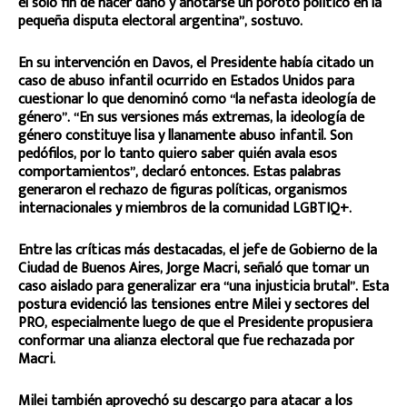
el solo fin de hacer daño y anotarse un poroto político en la
pequeña disputa electoral argentina”, sostuvo.
En su intervención en Davos, el Presidente había citado un
caso de abuso infantil ocurrido en Estados Unidos para
cuestionar lo que denominó como “la nefasta ideología de
género”. “En sus versiones más extremas, la ideología de
género constituye lisa y llanamente abuso infantil. Son
pedófilos, por lo tanto quiero saber quién avala esos
comportamientos”, declaró entonces. Estas palabras
generaron el rechazo de figuras políticas, organismos
internacionales y miembros de la comunidad LGBTIQ+.
Entre las críticas más destacadas, el jefe de Gobierno de la
Ciudad de Buenos Aires, Jorge Macri, señaló que tomar un
caso aislado para generalizar era “una injusticia brutal”. Esta
postura evidenció las tensiones entre Milei y sectores del
PRO, especialmente luego de que el Presidente propusiera
conformar una alianza electoral que fue rechazada por
Macri.
Milei también aprovechó su descargo para atacar a los