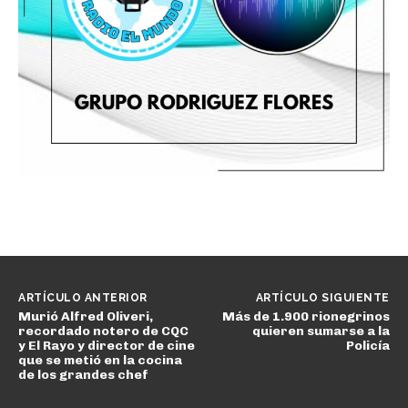
ARTÍCULO ANTERIOR
ARTÍCULO SIGUIENTE
Murió Alfred Oliveri,
Más de 1.900 rionegrinos
recordado notero de CQC
quieren sumarse a la
y El Rayo y director de cine
Policía
que se metió en la cocina
de los grandes chef