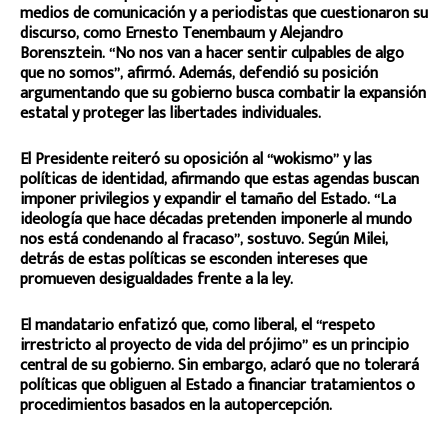
medios de comunicación y a periodistas que cuestionaron su
discurso, como Ernesto Tenembaum y Alejandro
Borensztein. “No nos van a hacer sentir culpables de algo
que no somos”, afirmó. Además, defendió su posición
argumentando que su gobierno busca combatir la expansión
estatal y proteger las libertades individuales.
El Presidente reiteró su oposición al “wokismo” y las
políticas de identidad, afirmando que estas agendas buscan
imponer privilegios y expandir el tamaño del Estado. “La
ideología que hace décadas pretenden imponerle al mundo
nos está condenando al fracaso”, sostuvo. Según Milei,
detrás de estas políticas se esconden intereses que
promueven desigualdades frente a la ley.
El mandatario enfatizó que, como liberal, el “respeto
irrestricto al proyecto de vida del prójimo” es un principio
central de su gobierno. Sin embargo, aclaró que no tolerará
políticas que obliguen al Estado a financiar tratamientos o
procedimientos basados en la autopercepción.