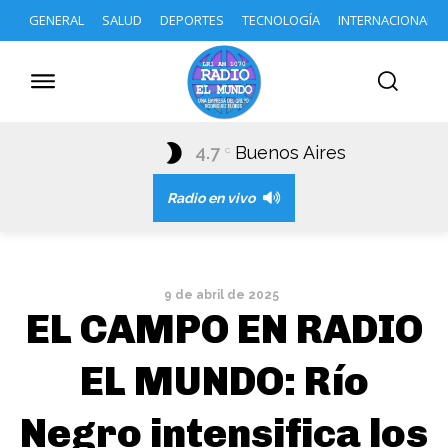
GENERAL
SALUD
DEPORTES
TECNOLOGÍA
INTERNACIONAL
4.7
Buenos Aires
C
Radio en vivo
9 de abril de 2025
EL CAMPO EN RADIO
EL MUNDO: Río
Negro intensifica los