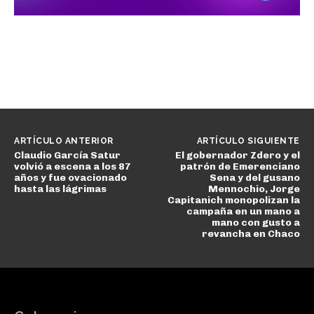
ARTÍCULO ANTERIOR
ARTÍCULO SIGUIENTE
Claudio García Satur
El gobernador Zdero y el
volvió a escena a los 87
patrón de Emerenciano
años y fue ovacionado
Sena y del gusano
hasta las lágrimas
Mennochio, Jorge
Capitanich monopolizan la
campaña en un mano a
mano con gusto a
revancha en Chaco