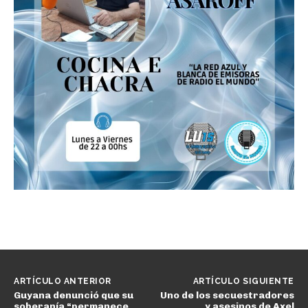
ARTÍCULO ANTERIOR
ARTÍCULO SIGUIENTE
Guyana denunció que su
Uno de los secuestradores
soberanía “permanece
y asesinos de Axel