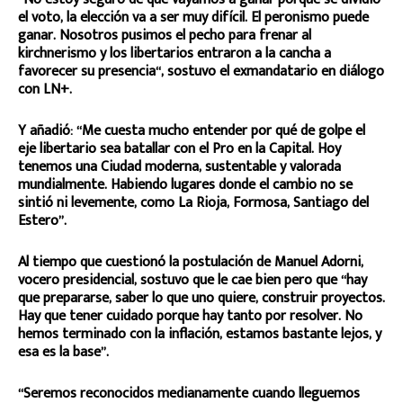
el voto, la elección va a ser muy difícil. El peronismo puede
ganar. Nosotros pusimos el pecho para frenar al
kirchnerismo y los libertarios entraron a la cancha a
favorecer su presencia“, sostuvo el exmandatario en diálogo
con LN+.
Y añadió: “Me cuesta mucho entender por qué de golpe el
eje libertario sea batallar con el Pro en la Capital. Hoy
tenemos una Ciudad moderna, sustentable y valorada
mundialmente. Habiendo lugares donde el cambio no se
sintió ni levemente, como La Rioja, Formosa, Santiago del
Estero”.
Al tiempo que cuestionó la postulación de Manuel Adorni,
vocero presidencial, sostuvo que le cae bien pero que “hay
que prepararse, saber lo que uno quiere, construir proyectos.
Hay que tener cuidado porque hay tanto por resolver. No
hemos terminado con la inflación, estamos bastante lejos, y
esa es la base”.
“Seremos reconocidos medianamente cuando lleguemos