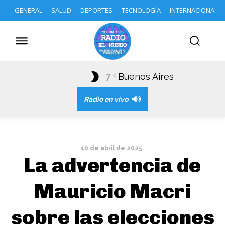
GENERAL
SALUD
DEPORTES
TECNOLOGÍA
INTERNACIONAL
7
Buenos Aires
C
Radio en vivo
10 de abril de 2025
La advertencia de
Mauricio Macri
sobre las elecciones