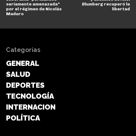
seriamente amenazada”
Blumberg recuperó la
por el régimen de Nicolás
libertad
Maduro
Categorias
GENERAL
SALUD
DEPORTES
TECNOLOGÍA
INTERNACIONAL
POLÍTICA