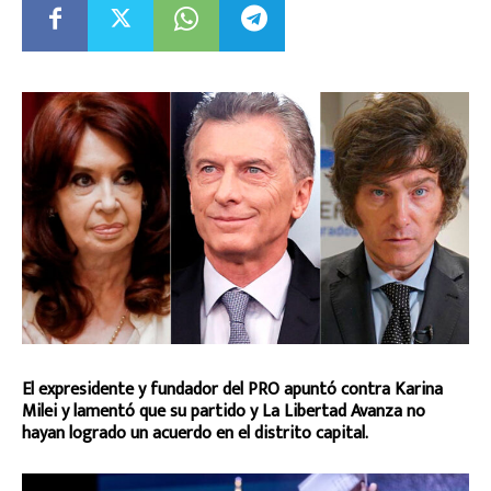
El expresidente y fundador del PRO apuntó contra Karina
Milei y lamentó que su partido y La Libertad Avanza no
hayan logrado un acuerdo en el distrito capital.