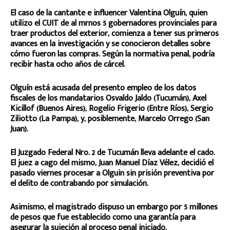
El caso de la cantante e influencer Valentina Olguín, quien
utilizo el CUIT de al mrnos 5 gobernadores provinciales para
traer productos del exterior, comienza a tener sus primeros
avances en la investigación y se conocieron detalles sobre
cómo fueron las compras. Según la normativa penal, podría
recibir hasta ocho años de cárcel.
Olguín está acusada del presento empleo de los datos
fiscales de los mandatarios Osvaldo Jaldo (Tucumán), Axel
Kicillof (Buenos Aires), Rogelio Frigerio (Entre Ríos), Sergio
Ziliotto (La Pampa), y, posiblemente, Marcelo Orrego (San
Juan).
El Juzgado Federal Nro. 2 de Tucumán lleva adelante el cado.
El juez a cago del mismo, Juan Manuel Díaz Vélez, decidió el
pasado viernes procesar a Olguin sin prisión preventiva por
el delito de contrabando por simulación.
Asimismo, el magistrado dispuso un embargo por 5 millones
de pesos que fue establecido como una garantía para
asegurar la sujeción al proceso penal iniciado.