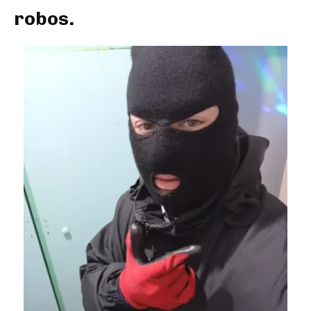
robos.