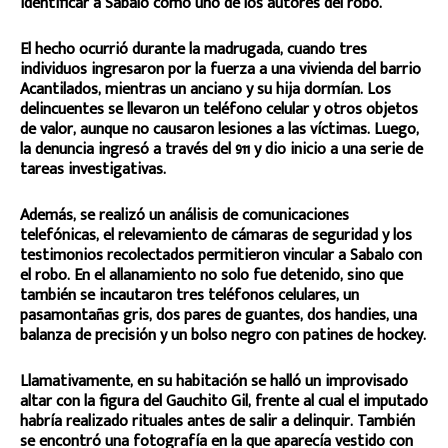
identificar a Sabalo como uno de los autores del robo.
El hecho ocurrió durante la madrugada, cuando tres
individuos ingresaron por la fuerza a una vivienda del barrio
Acantilados, mientras un anciano y su hija dormían. Los
delincuentes se llevaron un teléfono celular y otros objetos
de valor, aunque no causaron lesiones a las víctimas. Luego,
la denuncia ingresó a través del 911 y dio inicio a una serie de
tareas investigativas.
Además, se realizó un análisis de comunicaciones
telefónicas, el relevamiento de cámaras de seguridad y los
testimonios recolectados permitieron vincular a Sabalo con
el robo. En el allanamiento no solo fue detenido, sino que
también se incautaron tres teléfonos celulares, un
pasamontañas gris, dos pares de guantes, dos handies, una
balanza de precisión y un bolso negro con patines de hockey.
Llamativamente, en su habitación se halló un improvisado
altar con la figura del Gauchito Gil, frente al cual el imputado
habría realizado rituales antes de salir a delinquir. También
se encontró una fotografía en la que aparecía vestido con