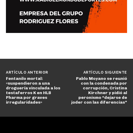
ARTÍCULO ANTERIOR
ARTÍCULO SIGUIENTE
Fentanilo mortal:
Pablo Moyano se reunió
«suspendieron a una
con la condenada por
droguería vinculada a los
corrupción, Cristina
testaferros K en HLB
Kirchner y pidió al
Pharma por graves
peronismo “dejarse de
irregularidades»
joder con las diferencias”