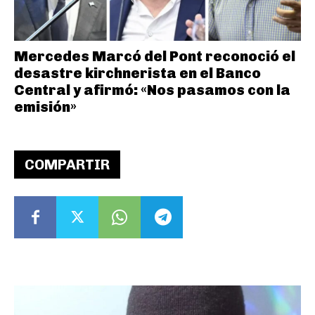
Mercedes Marcó del Pont reconoció el
desastre kirchnerista en el Banco
Central y afirmó: «Nos pasamos con la
emisión»
COMPARTIR