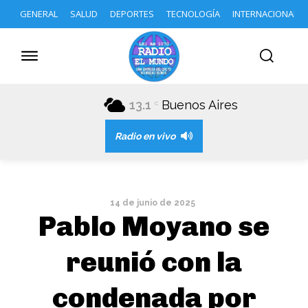
GENERAL
SALUD
DEPORTES
TECNOLOGÍA
INTERNACIONAL
13.1
Buenos Aires
C
Radio en vivo
14 de junio de 2025
Pablo Moyano se
reunió con la
condenada por