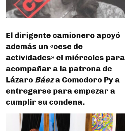
El dirigente camionero apoyó
además un «cese de
actividades» el miércoles para
acompañar a la patrona de
Lázaro
Báez
a Comodoro Py a
entregarse para empezar a
cumplir su condena.